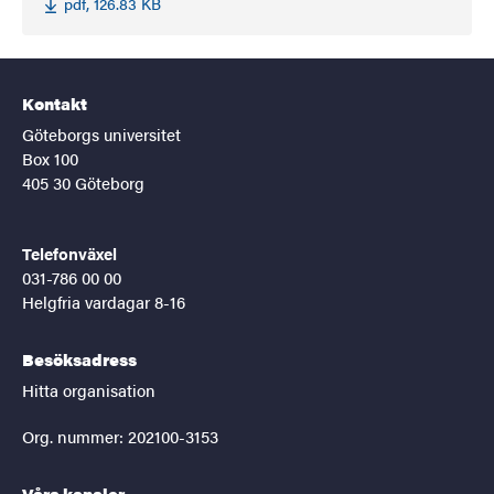
pdf, 126.83 KB
Kontakt
Göteborgs universitet
Box 100
405 30 Göteborg
Telefonväxel
031-786 00 00
Helgfria vardagar 8-16
Besöksadress
Hitta organisation
Org. nummer: 202100-3153
Våra kanaler