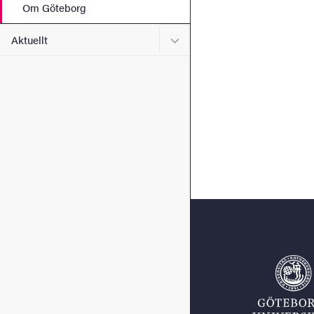
Om Göteborg
Undermeny för Aktuellt
Aktuellt