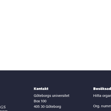
Kontakt
Besöksad
Göteborgs universitet
Hitta orga
Box 100
Org. numm
405 30 Göteborg