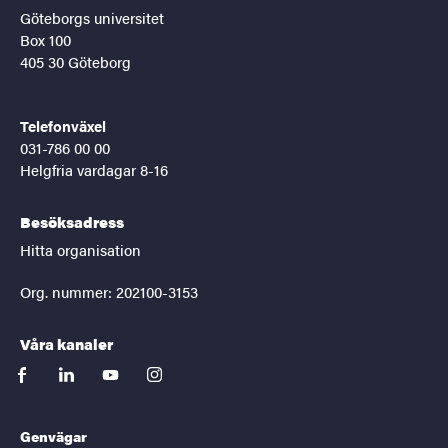
Göteborgs universitet
Box 100
405 30 Göteborg
Telefonväxel
031-786 00 00
Helgfria vardagar 8-16
Besöksadress
Hitta organisation
Org. nummer: 202100-3153
Våra kanaler
facebook
linkedin
youtube
instagram
Genvägar