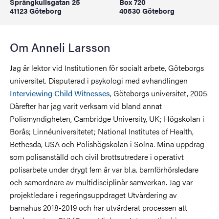
Sprängkullsgatan 25
Box 720
41123 Göteborg
40530 Göteborg
Om Anneli Larsson
Jag är lektor vid Institutionen för socialt arbete, Göteborgs
universitet. Disputerad i psykologi med avhandlingen
Interviewing Child Witnesses
, Göteborgs universitet, 2005.
Därefter har jag varit verksam vid bland annat
Polismyndigheten, Cambridge University, UK; Högskolan i
Borås; Linnéuniversitetet; National Institutes of Health,
Bethesda, USA och Polishögskolan i Solna. Mina uppdrag
som polisanställd och civil brottsutredare i operativt
polisarbete under drygt fem år var bl.a. barnförhörsledare
och samordnare av multidisciplinär samverkan. Jag var
projektledare i regeringsuppdraget Utvärdering av
barnahus 2018-2019 och har utvärderat processen att