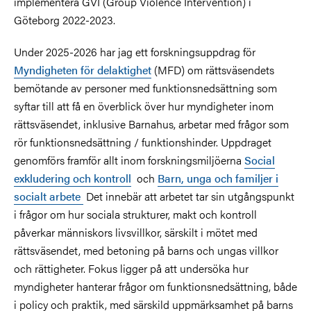
implementera GVI (Group Violence Intervention) i
Göteborg 2022-2023.
Under 2025-2026 har jag ett forskningsuppdrag för
Myndigheten för delaktighet
(MFD) om rättsväsendets
bemötande av personer med funktionsnedsättning som
syftar till att få en överblick över hur myndigheter inom
rättsväsendet, inklusive Barnahus, arbetar med frågor som
rör funktionsnedsättning / funktionshinder. Uppdraget
genomförs framför allt inom forskningsmiljöerna
Social
exkludering och kontroll
och
Barn, unga och familjer i
socialt arbete
Det innebär att arbetet tar sin utgångspunkt
i frågor om hur sociala strukturer, makt och kontroll
påverkar människors livsvillkor, särskilt i mötet med
rättsväsendet, med betoning på barns och ungas villkor
och rättigheter. Fokus ligger på att undersöka hur
myndigheter hanterar frågor om funktionsnedsättning, både
i policy och praktik, med särskild uppmärksamhet på barns