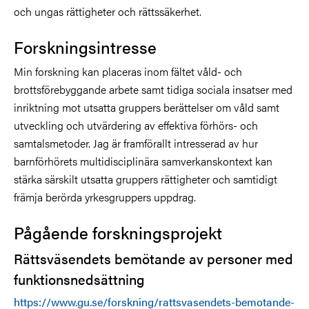
och ungas rättigheter och rättssäkerhet.
Forskningsintresse
Min forskning kan placeras inom fältet våld- och
brottsförebyggande arbete samt tidiga sociala insatser med
inriktning mot utsatta gruppers berättelser om våld samt
utveckling och utvärdering av effektiva förhörs- och
samtalsmetoder. Jag är framförallt intresserad av hur
barnförhörets multidisciplinära samverkanskontext kan
stärka särskilt utsatta gruppers rättigheter och samtidigt
främja berörda yrkesgruppers uppdrag.
Pågående forskningsprojekt
Rättsväsendets bemötande av personer med
funktionsnedsättning
https://www.gu.se/forskning/rattsvasendets-bemotande-