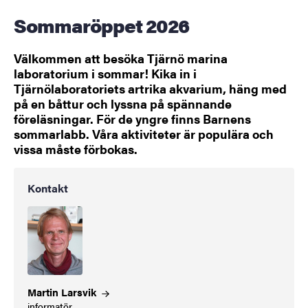
Sommaröppet 2026
Välkommen att besöka Tjärnö marina
laboratorium i sommar! Kika in i
Tjärnölaboratoriets artrika akvarium, häng med
på en båttur och lyssna på spännande
föreläsningar. För de yngre finns Barnens
sommarlabb. Våra aktiviteter är populära och
vissa måste förbokas.
Kontakt
Martin
Larsvik
informatör