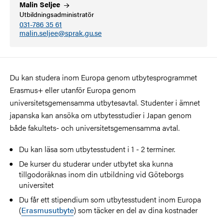
Malin
Seljee
Utbildningsadministratör
031-786 35 61
malin.seljee@sprak.gu.se
Du kan studera inom Europa genom utbytesprogrammet
Erasmus+ eller utanför Europa genom
universitetsgemensamma utbytesavtal. Studenter i ämnet
japanska kan ansöka om utbytesstudier i Japan genom
både fakultets- och universitetsgemensamma avtal.
Du kan läsa som utbytesstudent i 1 - 2 terminer.
De kurser du studerar under utbytet ska kunna
tillgodoräknas inom din utbildning vid Göteborgs
universitet
Du får ett stipendium som utbytesstudent inom Europa
(
Erasmusutbyte
) som täcker en del av dina kostnader