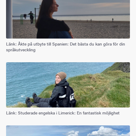
Länk: Åkte på utbyte till Spanien: Det bästa du kan göra för din
språkutveckling
Länk: Studerade engelska i Limerick: En fantastisk möjlighet