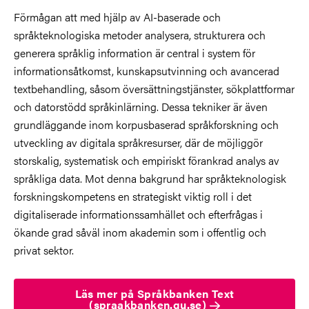
Förmågan att med hjälp av AI-baserade och
språkteknologiska metoder analysera, strukturera och
generera språklig information är central i system för
informationsåtkomst, kunskapsutvinning och avancerad
textbehandling, såsom översättningstjänster, sökplattformar
och datorstödd språkinlärning. Dessa tekniker är även
grundläggande inom korpusbaserad språkforskning och
utveckling av digitala språkresurser, där de möjliggör
storskalig, systematisk och empiriskt förankrad analys av
språkliga data. Mot denna bakgrund har språkteknologisk
forskningskompetens en strategiskt viktig roll i det
digitaliserade informationssamhället och efterfrågas i
ökande grad såväl inom akademin som i offentlig och
privat sektor.
Läs mer på Språkbanken Text
(spraakbanken.gu.se)