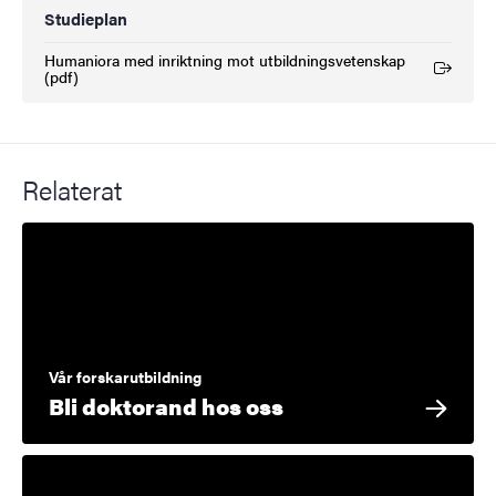
Studieplan
Humaniora med inriktning mot utbildningsvetenskap
(Extern länk)
(pdf)
Relaterat
Vår forskarutbildning
Bli doktorand hos oss