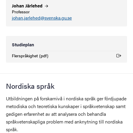
Johan
Järlehed
Professor
johan.jarlehed@svenska.gu.se
Studieplan
Flerspråkighet (pdf)
(Extern länk)
Nordiska språk
Utbildningen på forskarnivå i nordiska språk ger fördjupade
metodiska och teoretiska kunskaper i språkvetenskap samt
gedigen erfarenhet av att analysera och behandla
språkvetenskapliga problem med anknytning till nordiska
språk.