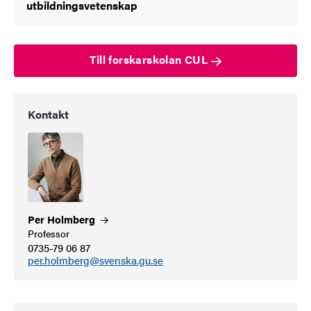
utbildningsvetenskap
Till forskarskolan CUL
Kontakt
Per
Holmberg
Professor
0735-79 06 87
per.holmberg@svenska.gu.se