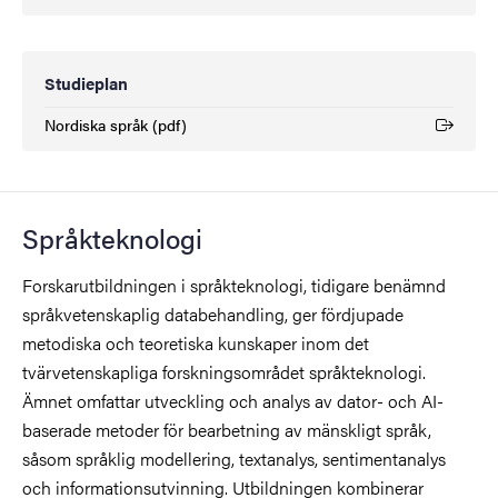
Studieplan
Nordiska språk (pdf)
(Extern länk)
Språkteknologi
Forskarutbildningen i språkteknologi, tidigare benämnd
språkvetenskaplig databehandling, ger fördjupade
metodiska och teoretiska kunskaper inom det
tvärvetenskapliga forskningsområdet språkteknologi.
Ämnet omfattar utveckling och analys av dator- och AI-
baserade metoder för bearbetning av mänskligt språk,
såsom språklig modellering, textanalys, sentimentanalys
och informationsutvinning. Utbildningen kombinerar