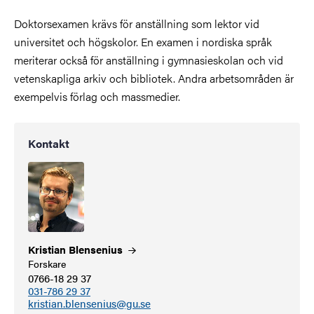
Doktorsexamen krävs för anställning som lektor vid
universitet och högskolor. En examen i nordiska språk
meriterar också för anställning i gymnasieskolan och vid
vetenskapliga arkiv och bibliotek. Andra arbetsområden är
exempelvis förlag och massmedier.
Kontakt
Kristian
Blensenius
Forskare
0766-18 29 37
031-786 29 37
kristian.blensenius@gu.se