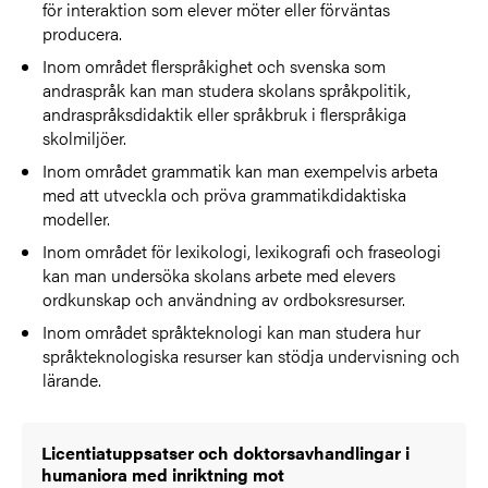
för interaktion som elever möter eller förväntas
producera.
Inom området flerspråkighet och svenska som
andraspråk kan man studera skolans språkpolitik,
andraspråksdidaktik eller språkbruk i flerspråkiga
skolmiljöer.
Inom området grammatik kan man exempelvis arbeta
med att utveckla och pröva grammatikdidaktiska
modeller.
Inom området för lexikologi, lexikografi och fraseologi
kan man undersöka skolans arbete med elevers
ordkunskap och användning av ordboksresurser.
Inom området språkteknologi kan man studera hur
språkteknologiska resurser kan stödja undervisning och
lärande.
Licentiatuppsatser och doktorsavhandlingar i
humaniora med inriktning mot