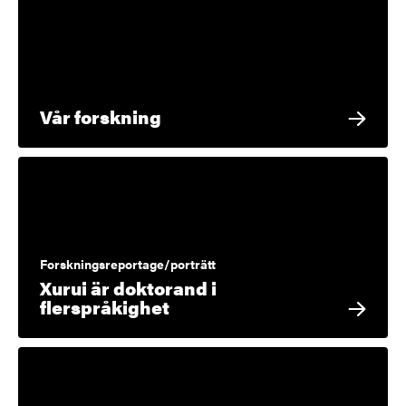
Vår forskning
Forskningsreportage/porträtt
Xurui är doktorand i
flerspråkighet