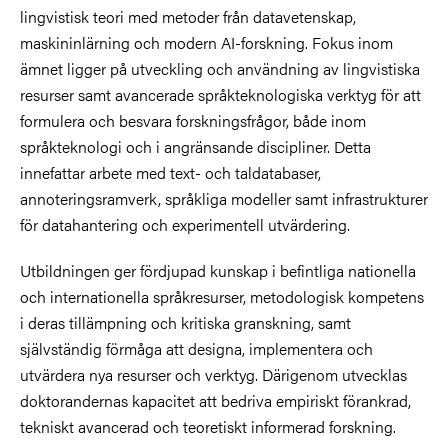
lingvistisk teori med metoder från datavetenskap,
maskininlärning och modern AI-forskning. Fokus inom
ämnet ligger på utveckling och användning av lingvistiska
resurser samt avancerade språkteknologiska verktyg för att
formulera och besvara forskningsfrågor, både inom
språkteknologi och i angränsande discipliner. Detta
innefattar arbete med text- och taldatabaser,
annoteringsramverk, språkliga modeller samt infrastrukturer
för datahantering och experimentell utvärdering.
Utbildningen ger fördjupad kunskap i befintliga nationella
och internationella språkresurser, metodologisk kompetens
i deras tillämpning och kritiska granskning, samt
självständig förmåga att designa, implementera och
utvärdera nya resurser och verktyg. Därigenom utvecklas
doktorandernas kapacitet att bedriva empiriskt förankrad,
tekniskt avancerad och teoretiskt informerad forskning.