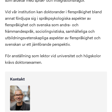
som arbetar med språk- och integrationsfrågor.
Vid vår institution kan doktorander i flerspråkighet bland
annat fördjupa sig i språkpsykologiska aspekter av
flerspråkighet och svenska som andra- och
främmandespråk, sociolingvistiska, samhälleliga och
utbildningsvetenskapliga aspekter av flerspråkighet och
svenskan ur ett jämförande perspektiv.
För anställning som lektor vid universitet och högskolor
krävs doktorsexamen.
Kontakt