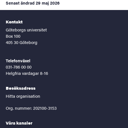
Senast ändrad
29 maj 2026
Kontakt
Göteborgs universitet
Box 100
405 30 Göteborg
Telefonväxel
031-786 00 00
Helgfria vardagar 8-16
Besöksadress
Hitta organisation
Org. nummer: 202100-3153
Våra kanaler