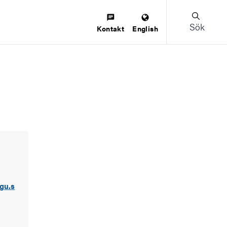
Sök
Kontakt
English
gu.s