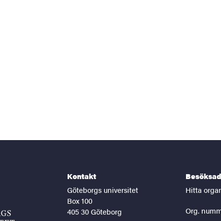
Kontakt
Besöksad
Göteborgs universitet
Hitta orga
Box 100
Org. numm
405 30 Göteborg