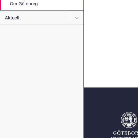
Om Göteborg
Undermeny för Aktuellt
Aktuellt