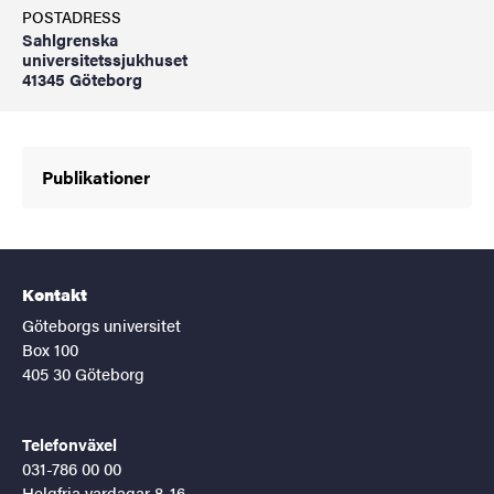
POSTADRESS
Sahlgrenska
universitetssjukhuset
41345 Göteborg
Publikationer
Kontakt
Göteborgs universitet
Box 100
405 30 Göteborg
Telefonväxel
031-786 00 00
Helgfria vardagar 8-16