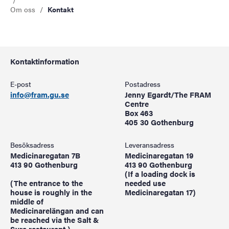
Om oss
Kontakt
Kontaktinformation
E-post
Postadress
info@fram.gu.se
Jenny Egardt/The FRAM
Centre
Box 463
405 30 Gothenburg
Besöksadress
Leveransadress
Medicinaregatan 7B
Medicinaregatan 19
413 90 Gothenburg
413 90 Gothenburg
(If a loading dock is
(The entrance to the
needed use
house is roughly in the
Medicinaregatan 17)
middle of
Medicinarelängan and can
be reached via the Salt &
Syra restaurant.)