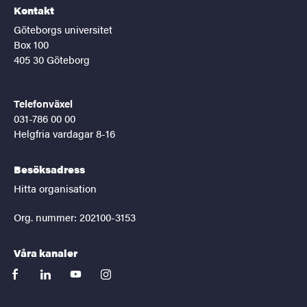
Kontakt
Göteborgs universitet
Box 100
405 30 Göteborg
Telefonväxel
031-786 00 00
Helgfria vardagar 8-16
Besöksadress
Hitta organisation
Org. nummer: 202100-3153
Våra kanaler
facebook
linkedin
youtube
instagram