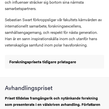
och influenser sträcker sig bortom sina närmsta
samarbetspartners.
Sebastian Swart förkroppsligar vår fakultets kärnvärden av
internationellt samarbete, forskningsexcellens,
samhällsengagemang, och respekt för nästa generation.
Han är en sann inspirationskälla inom och utanför hans
vetenskapliga samfund inom polar havsforskning.
Forskningsprisets tidigare pristagare
Avhandlingspriset
Priset tilldelas framgångsrik och nytänkande forskning
som presenterats i en välskriven avhandling. Författaren