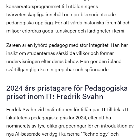
konservatorsprogrammet till utbildningens
tvärvetenskapliga innehåll och problemorienterade
pedagogiska upplägg. För att vårda historiska föremål och
miljöer erfordras goda kunskaper och färdigheter i kemi.
Zareen är en lyhörd pedagog med stor integritet. Han har
insikt om studenternas särskilda villkor och formar
undervisningen efter deras behov. Han gör den ibland
svårtillgängliga kemin greppbar och spännande.
2024 års pristagare för Pedagogiska
priset inom IT: Fredrik Svahn
Fredrik Svahn vid Institutionen för tillämpad IT tilldelas IT-
fakultetens pedagogiska pris för 2024, efter att ha
nominerats av fyra olika grupperingar för en introduktion av
nya AI-baserade verktyg i kurserna "Technology" och