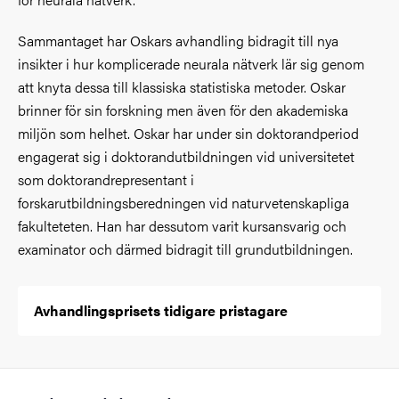
Sammantaget har Oskars avhandling bidragit till nya
insikter i hur komplicerade neurala nätverk lär sig genom
att knyta dessa till klassiska statistiska metoder. Oskar
brinner för sin forskning men även för den akademiska
miljön som helhet. Oskar har under sin doktorandperiod
engagerat sig i doktorandutbildningen vid universitetet
som doktorandrepresentant i
forskarutbildningsberedningen vid naturvetenskapliga
fakulteteten. Han har dessutom varit kursansvarig och
examinator och därmed bidragit till grundutbildningen.
Avhandlingsprisets tidigare pristagare