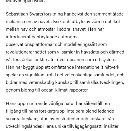
Motiveringen lyder:
Sebastiaan Swarts forskning har belyst den sammanflätade
mekanismen av havets fysik och utbyte av värme och kol
mellan hav och atmosfär, i södra ishavet. Han har
introducerat banbrytande autonoma
observationsplattformar och modelleringssätt som
revolutionerar sättet som vi samlar in havsdata och därmed
vår förståelse för klimatet över oceanen som ett system.
Han har byggt upp ett omfattande internationellt nätverk,
spelar en signifikant roll I det vetenskapliga samfundet, och
bidrar med vetenskaplig kunskap till samhällsutvecklingen,
genom bidrag till ocean-klimat-rapporter.
Hans uppmuntrande vänliga natur har säkerställt en
tillgång till hans forskargrupp, inte bara bland ledande
seniora forskare, utan även studenter och forskare från
utvecklingsländer. Hans unika tillvägagångssätt, insikter