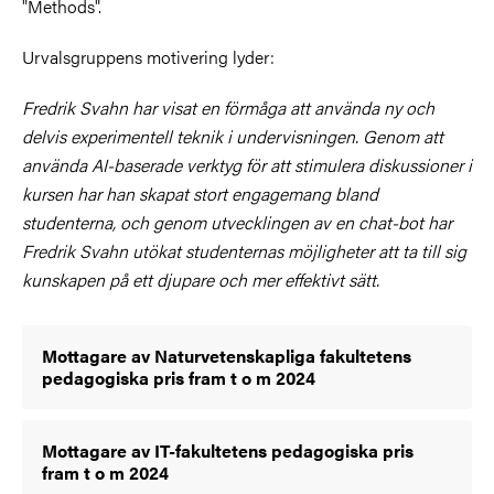
"Methods".
Urvalsgruppens motivering lyder:
Fredrik Svahn har visat en förmåga att använda ny och
delvis experimentell teknik i undervisningen. Genom att
använda AI-baserade verktyg för att stimulera diskussioner i
kursen har han skapat stort engagemang bland
studenterna, och genom utvecklingen av en chat-bot har
Fredrik Svahn utökat studenternas möjligheter att ta till sig
kunskapen på ett djupare och mer effektivt sätt.
Mottagare av Naturvetenskapliga fakultetens
pedagogiska pris fram t o m 2024
Mottagare av IT-fakultetens pedagogiska pris
fram t o m 2024