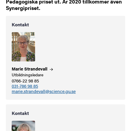
Pedagogiska priset ut. År 2020 tillkommer även
Synergipriset.
Kontakt
Marie
Strandevall
Utbildningsledare
0766-22 98 85
031-786 98 85
marie.strandevall@science.gu.se
Kontakt