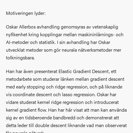
Motiveringen lyder:
Oskar Allerbos avhandling genomsyras av vetenskaplig
nyfikenhet kring kopplingar mellan maskininlärnings- och
AI-metoder och statistik. I sin avhandling har Oskar
utvecklat metoder som gör neurala nätverksmetoder mer
tolkningsbara.
Han har även presenterat Elastic Gradient Descent, ett
metodarbete som studerar länken mellan gradient descent
med early stopping och ridge regression, och på liknande
vis coordinate descent och lasso regression. Oskar har
vidare studerat kernel ridge regression och introducerat
kernel gradient flow. Han har här visat att man kan använda
sig av en tidsberoende bandbredd och demonstrerat att
detta leder till double descent liknande vad man observerat
för neurala nätverk.