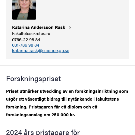
Katarina Andersson
Rask
Fakultetssekreterare
0766-22 98 84
031-786 98 84
katarina.rask@science.gu.se
Forskningspriset
Priset utmärker utveckling av en forskningsinriktning som
utgör ett väsentligt bidrag till nytänkande i fakultetens
forskning. Pristagaren får ett diplom och ett
forskningsanslag om 250 000 kr.
2024 års pristagare för