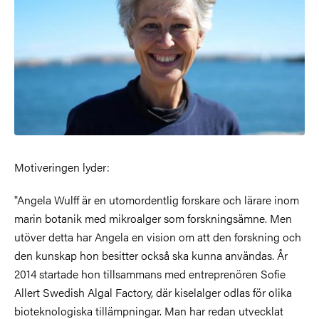
Motiveringen lyder:
"Angela Wulff är en utomordentlig forskare och lärare inom
marin botanik med mikroalger som forskningsämne. Men
utöver detta har Angela en vision om att den forskning och
den kunskap hon besitter också ska kunna användas. År
2014 startade hon tillsammans med entreprenören Sofie
Allert Swedish Algal Factory, där kiselalger odlas för olika
bioteknologiska tillämpningar. Man har redan utvecklat