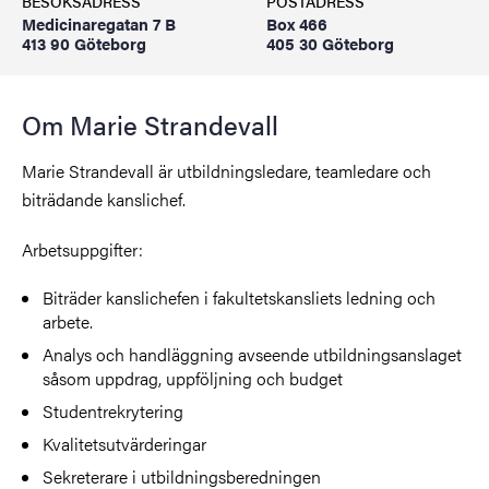
BESÖKSADRESS
POSTADRESS
Medicinaregatan 7 B
Box 466
413 90 Göteborg
405 30 Göteborg
Om Marie Strandevall
Marie Strandevall är utbildningsledare, teamledare och
biträdande kanslichef.
Arbetsuppgifter:
Biträder kanslichefen i fakultetskansliets ledning och
arbete.
Analys och handläggning avseende utbildningsanslaget
såsom uppdrag, uppföljning och budget
Studentrekrytering
Kvalitetsutvärderingar
Sekreterare i utbildningsberedningen