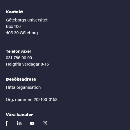
Kontakt
Göteborgs universitet
Box 100
405 30 Göteborg
Telefonväxel
031-786 00 00
Helgfria vardagar 8-16
Besöksadress
Hitta organisation
Org. nummer: 202100-3153
Våra kanaler
facebook
linkedin
youtube
instagram