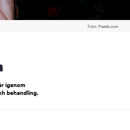
Foto: Pexels.com
m
går igenom
ch behandling.