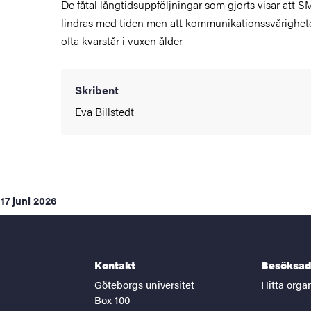
De fåtal långtidsuppföljningar som gjorts visar att
lindras med tiden men att kommunikationssvårighete
ofta kvarstår i vuxen ålder.
Skribent
Eva Billstedt
17 juni 2026
Kontakt
Besöksad
Göteborgs universitet
Hitta orga
Box 100