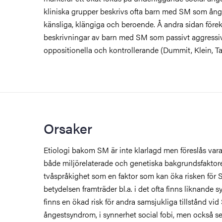
kliniska grupper beskrivs ofta barn med SM som ånge
känsliga, klängiga och beroende. Å andra sidan för
beskrivningar av barn med SM som passivt aggressiv
oppositionella och kontrollerande (Dummit, Klein, Ta
Orsaker
Etiologi bakom SM är inte klarlagd men föreslås vara
både miljörelaterade och genetiska bakgrundsfaktore
tvåspråkighet som en faktor som kan öka risken för
betydelsen framträder bl.a. i det ofta finns liknande 
finns en ökad risk för andra samsjukliga tillstånd v
ångestsyndrom, i synnerhet social fobi, men också s