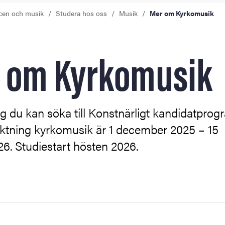
cen och musik
Studera hos oss
Musik
Mer om Kyrkomusik
 om Kyrkomusik
ng
tbildning
 du kan söka till Konstnärligt kandidatprog
iktning kyrkomusik är 1 december 2025 – 15
26. Studiestart hösten 2026.