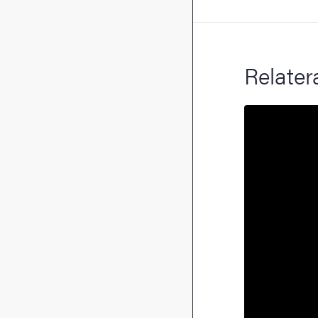
Relater