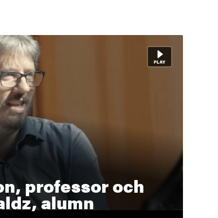
on, professor och
ldz, alumn