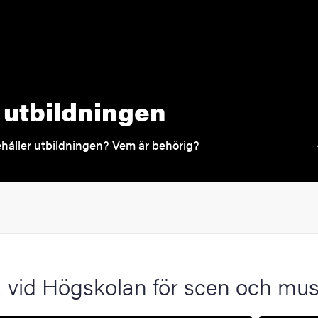
utbildningen
håller utbildningen? Vem är behörig?
 vid Högskolan för scen och mus