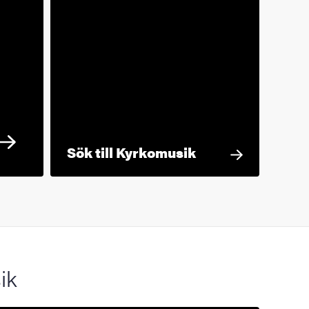
Sök till Kyrkomusik
ik