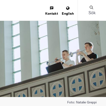
Sök
Kontakt
English
Foto: Natalie Greppi