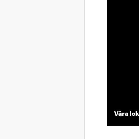
Våra lok