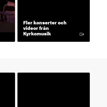
Fler konserter och
videor från
Extern länk
Kyrkomusik