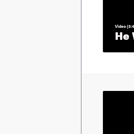
Video (3:
He 