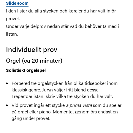
.
SlideRoom
I den listar du alla stycken och koraler du har valt inför
provet.
Under varje delprov nedan står vad du behöver ta med i
listan.
Individuellt prov
Orgel (ca 20 minuter)
Solistiskt orgelspel
Förbered tre orgelstycken från olika tidsepoker inom
klassisk genre. Juryn väljer fritt bland dessa.
I repertoarlistan: skriv vilka tre stycken du har valt.
Vid provet ingår ett stycke
a prima vista
som du spelar
på orgel eller piano. Momentet genomförs endast en
gång under provet.