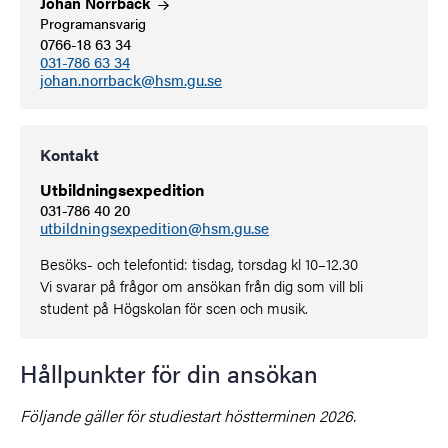
Johan
Norrback
Programansvarig
0766-18 63 34
031-786 63 34
johan.norrback@hsm.gu.se
Kontakt
Utbildningsexpedition
031-786 40 20
utbildningsexpedition@hsm.gu.se
Besöks- och telefontid: tisdag, torsdag kl 10–12.30
Vi svarar på frågor om ansökan från dig som vill bli
student på Högskolan för scen och musik.
Hållpunkter för din ansökan
Följande gäller för studiestart höstterminen 2026.