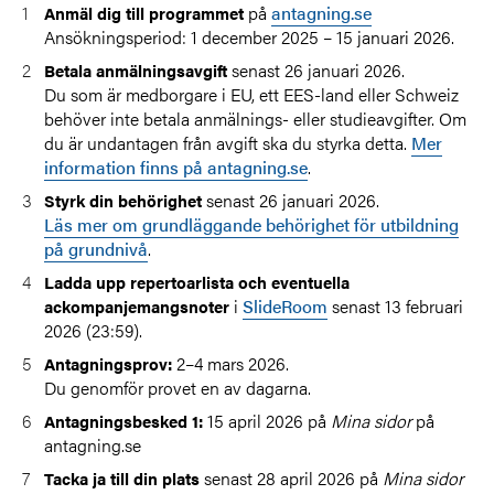
på
antagning.se
Anmäl dig till programmet
Ansökningsperiod: 1 december 2025 – 15 januari 2026.
senast 26 januari 2026
.
Betala anmälningsavgift
Du som är medborgare i EU, ett EES-land eller Schweiz
behöver inte betala anmälnings- eller studieavgifter. Om
du är undantagen från avgift ska du styrka detta.
Mer
information finns på antagning.se
.
senast 26 januari 2026.
Styrk din behörighet
Läs mer om grundläggande behörighet för utbildning
på grundnivå
.
Ladda upp repertoarlista och eventuella
i
SlideRoom
senast 13 februari
ackompanjemangsnoter
2026 (23:59).
2–4 mars 2026.
Antagningsprov:
Du genomför provet en av dagarna.
15 april 2026 på
Mina sidor
på
Antagningsbesked 1:
antagning.se
senast 28 april 2026 på
Mina sidor
Tacka ja till din plats