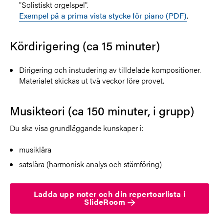
"Solistiskt orgelspel".
Exempel på a prima vista stycke för piano (PDF)
.
Kördirigering (ca 15 minuter)
Dirigering och instudering av tilldelade kompositioner.
Materialet skickas ut två veckor före provet.
Musikteori (ca 150 minuter, i grupp)
Du ska visa grundläggande kunskaper i:
musiklära
satslära (harmonisk analys och stämföring)
Ladda upp noter och din repertoarlista i
SlideRoom