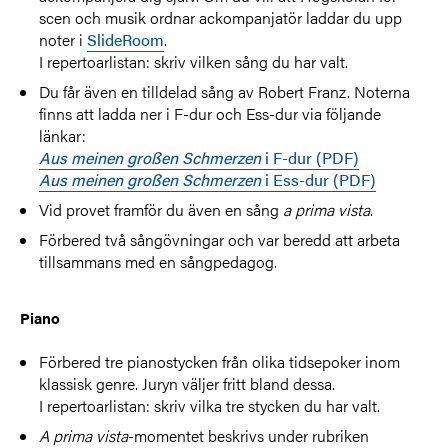
scen och musik ordnar ackompanjatör laddar du upp
noter i
SlideRoom
.
I repertoarlistan: skriv vilken sång du har valt.
Du får även en tilldelad sång av Robert Franz. Noterna
finns att ladda ner i F-dur och Ess-dur via följande
länkar:
Aus meinen großen Schmerzen
i F-dur (PDF)
Aus meinen großen Schmerzen
i Ess-dur (PDF)
Vid provet framför du även en sång
a prima vista
.
Förbered två sångövningar och var beredd att arbeta
tillsammans med en sångpedagog.
Piano
Förbered tre pianostycken från olika tidsepoker inom
klassisk genre. Juryn väljer fritt bland dessa.
I repertoarlistan: skriv vilka tre stycken du har valt.
A prima vista
-momentet beskrivs under rubriken