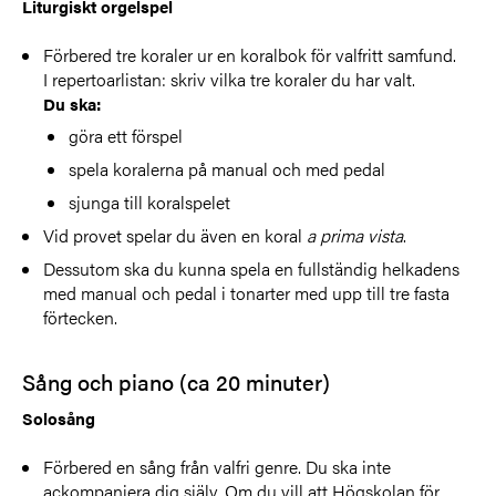
Liturgiskt orgelspel
Förbered tre koraler ur en koralbok för valfritt samfund.
I repertoarlistan: skriv vilka tre koraler du har valt.
Du ska:
göra ett förspel
spela koralerna på manual och med pedal
sjunga till koralspelet
Vid provet spelar du även en koral
a prima vista
.
Dessutom ska du kunna spela en fullständig helkadens
med manual och pedal i tonarter med upp till tre fasta
förtecken.
Sång och piano (ca 20 minuter)
Solosång
Förbered en sång från valfri genre. Du ska inte
ackompanjera dig själv. Om du vill att Högskolan för