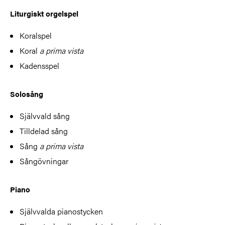
Liturgiskt orgelspel
Koralspel
Koral
a prima vista
Kadensspel
Solosång
Självvald sång
Tilldelad sång
Sång
a prima vista
Sångövningar
Piano
Självvalda pianostycken