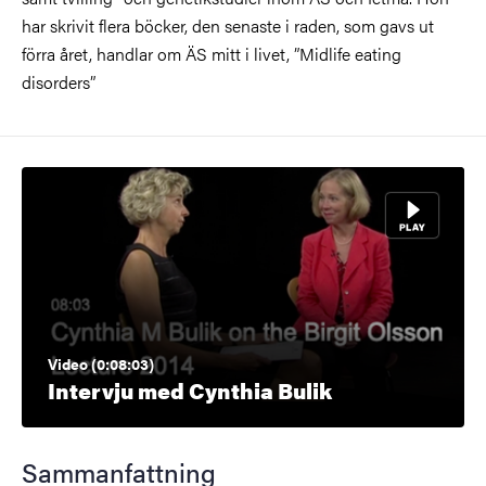
har skrivit flera böcker, den senaste i raden, som gavs ut
förra året, handlar om ÄS mitt i livet, ”Midlife eating
disorders”
Video (0:08:03)
Intervju med Cynthia Bulik
Sammanfattning