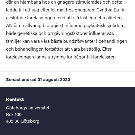
där en hjärnbana hos en gnagare stimulerades och detta
ledde till ett sug efter fet mat hos gnagaren. Cynthia Builk
avslutade föreläsningen med att slå fast en del realiteter;
AN är en allvarlig biologiskt influerad psykiatrisk sjukdom,
både genetiska och omgivningsfaktorer influerar ÄS,
familjer kan vara våra bästa bundsförvanter i behandlingen
och behandlingen fortsätter att vara bristfällig. Efter
föreläsningen fanns utrymme för frågor till föreläsaren.
Senast ändrad
31 augusti 2020
Kontakt
Göteborgs universitet
Box 100
405 30 Göteborg