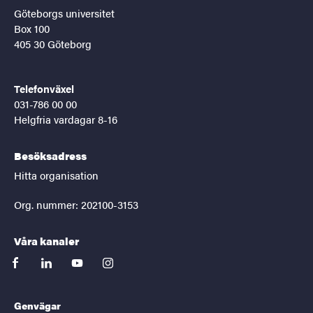
Göteborgs universitet
Box 100
405 30 Göteborg
Telefonväxel
031-786 00 00
Helgfria vardagar 8-16
Besöksadress
Hitta organisation
Org. nummer: 202100-3153
Våra kanaler
facebook
linkedin
youtube
instagram
Genvägar