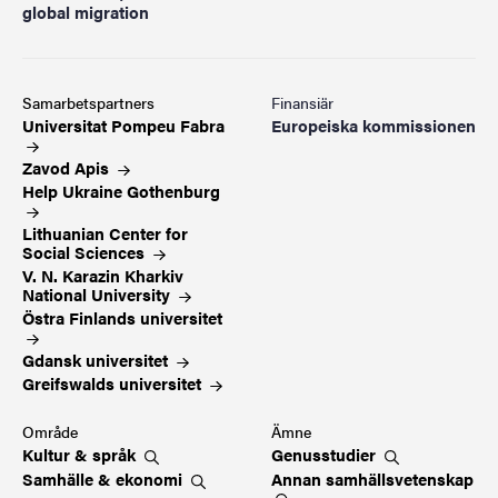
global migration
Samarbetspartners
Finansiär
Universitat Pompeu
Fabra
Europeiska kommissionen
Zavod Apis
Help Ukraine
Gothenburg
Lithuanian Center for
Social
Sciences
V. N. Karazin Kharkiv
National
University
Östra Finlands
universitet
Gdansk universitet
Greifswalds
universitet
Område
Ämne
Kultur &
språk
Genusstudier
Samhälle &
ekonomi
Annan
samhällsvetenskap