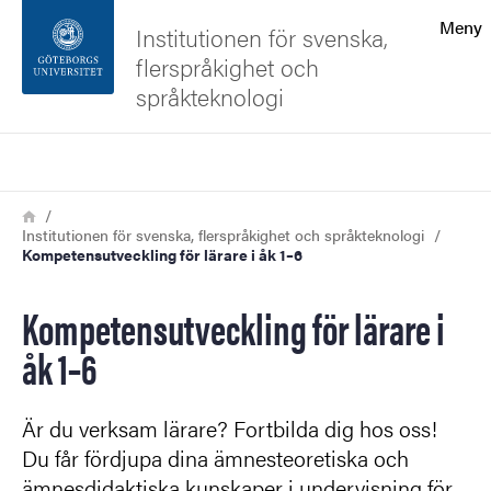
Sökfunktionen
Meny
Institutionen för svenska,
flerspråkighet och
Sidfoten
språkteknologi
Kontakta universitetet
Sök
Länkstig
Hem
Om webbplatsen
Institutionen för svenska, flerspråkighet och språkteknologi
Kompetensutveckling för lärare i åk 1–6
Kompetensutveckling för lärare i
åk 1–6
Är du verksam lärare? Fortbilda dig hos oss!
Du får fördjupa dina ämnesteoretiska och
ämnesdidaktiska kunskaper i undervisning för