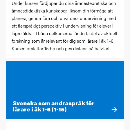
Under kursen fördjupar du dina ämnesteoretiska och
ämnesdidaktiska kunskaper, liksom din förmåga att
planera, genomföra och utvärdera undervisning med
ett flerspråkigt perspektiv i undervisning för elever i
lägre åldrar. I båda delkurserna får du ta del av aktuell
forskning som är relevant för dig som lärare i åk 1–6.
Kursen omfattar 15 hp och ges distans på halvfart.
Svenska som andraspråk för
lärare i åk 1-6 (1-15)