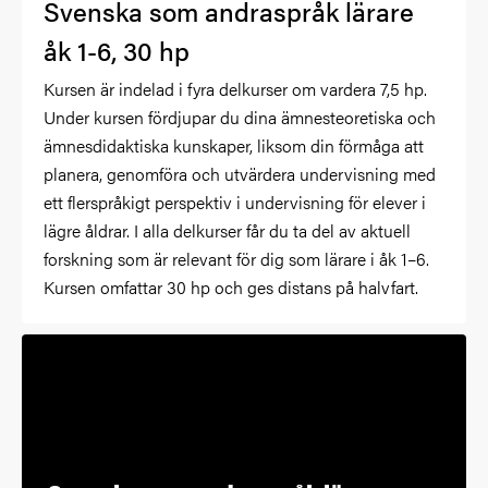
Svenska som andraspråk lärare
åk 1-6, 30 hp
Kursen är indelad i fyra delkurser om vardera 7,5 hp.
Under kursen fördjupar du dina ämnesteoretiska och
ämnesdidaktiska kunskaper, liksom din förmåga att
planera, genomföra och utvärdera undervisning med
ett flerspråkigt perspektiv i undervisning för elever i
lägre åldrar. I alla delkurser får du ta del av aktuell
forskning som är relevant för dig som lärare i åk 1–6.
Kursen omfattar 30 hp och ges distans på halvfart.