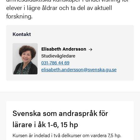
elever i lägre åldrar och ta del av aktuell
forskning.
Kontakt
Elisabeth
Andersson
Studievägledare
031-786 44 69
elisabeth.andersson@svenska.gu.se
Svenska som andraspråk för
lärare i åk 1-6, 15 hp
Kursen är indelad i två delkurser om vardera 7,5 hp.