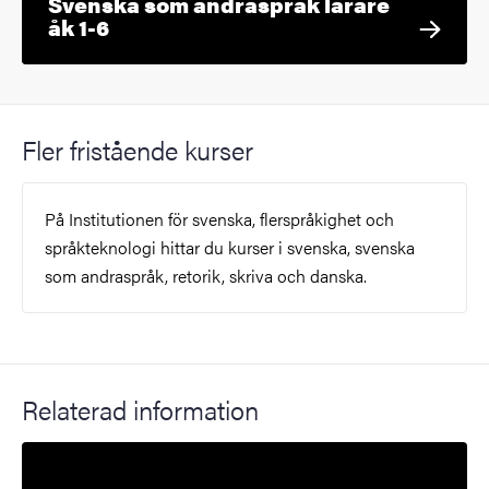
Svenska som andraspråk lärare
åk 1-6
Fler fristående kurser
På Institutionen för svenska, flerspråkighet och
språkteknologi hittar du kurser i svenska, svenska
som andraspråk, retorik, skriva och danska.
Relaterad information