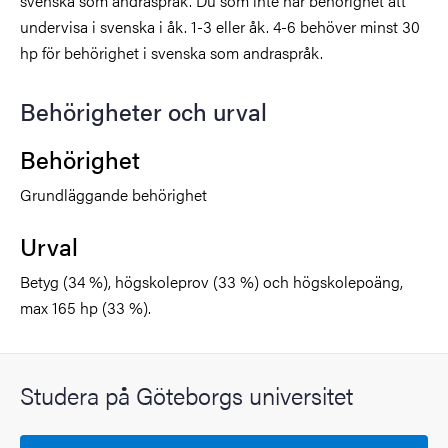
svenska som andraspråk. Du som inte har behörighet att
undervisa i svenska i åk. 1-3 eller åk. 4-6 behöver minst 30
hp för behörighet i svenska som andraspråk.
Behörigheter och urval
Behörighet
Grundläggande behörighet
Urval
Betyg (34 %), högskoleprov (33 %) och högskolepoäng,
max 165 hp (33 %).
Studera på Göteborgs universitet