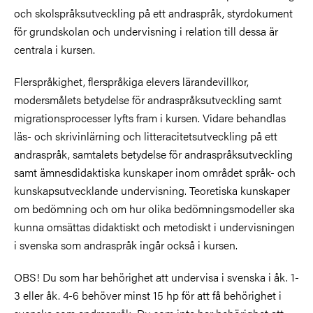
och skolspråksutveckling på ett andraspråk, styrdokument
för grundskolan och undervisning i relation till dessa är
centrala i kursen.
Flerspråkighet, flerspråkiga elevers lärandevillkor,
modersmålets betydelse för andraspråksutveckling samt
migrationsprocesser lyfts fram i kursen. Vidare behandlas
läs- och skrivinlärning och litteracitetsutveckling på ett
andraspråk, samtalets betydelse för andraspråksutveckling
samt ämnesdidaktiska kunskaper inom området språk- och
kunskapsutvecklande undervisning. Teoretiska kunskaper
om bedömning och om hur olika bedömningsmodeller ska
kunna omsättas didaktiskt och metodiskt i undervisningen
i svenska som andraspråk ingår också i kursen.
OBS! Du som har behörighet att undervisa i svenska i åk. 1-
3 eller åk. 4-6 behöver minst 15 hp för att få behörighet i