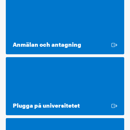
Extern länk
Anmälan och antagning
Extern länk
Plugga på universitetet