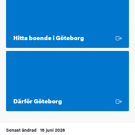
Extern länk
Hitta boende i Göteborg
Extern länk
Därför Göteborg
Senast ändrad
16 juni 2026