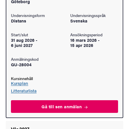
Göteborg
Undervisningsform
Undervisningsspråk
Distans
Svenska
Start/slut
Ansökningsperiod
31 aug 2026
-
16 mars 2026
-
6 juni 2027
15 apr 2026
Anmälningskod
GU-28004
Kursinnehåll
Kursplan
Litteraturlista
Gå till sen
anmälan
Vår 2027