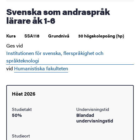
Svenska som andraspråk
lärare åk 1-6
Kurs
SSA118
Grundnivå
30 högskolepoäng (hp)
Ges vid
Institutionen för svenska, flerspråkighet och
språkteknologi
vid
Humanistiska fakulteten
Höst 2026
Studietakt
Undervisningstid
50%
Blandad
undervisningstid
Studieort