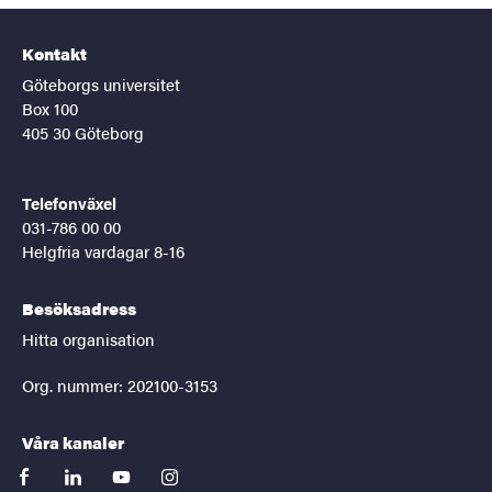
Kontakt
Göteborgs universitet
Box 100
405 30 Göteborg
Telefonväxel
031-786 00 00
Helgfria vardagar 8-16
Besöksadress
Hitta organisation
Org. nummer: 202100-3153
Våra kanaler
facebook
linkedin
youtube
instagram