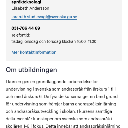
språkteknologi
Elisabeth Andersson
lararutb.studievagl@svenska.gu.se
031-786 44 69
Telefontid:
tisdag, onsdag och torsdag klockan 10.00–11.00
Mer kontaktinformation
Om utbildningen
I kursen ges en grundläggande förberedelse för
undervisning i svenska som andraspråk från årskurs 1 till
och med årskurs 6. De fyra delkurserna ger en bred grund
för undervisning som främjar barns andraspråksinlärning
och andraspråksutveckling i skolan. I kursens samtliga
delkurser står kunskaper om svenska som andraspråk i
skolåren 1-6 i fokus. Detta innebär att andraspråksinlärning