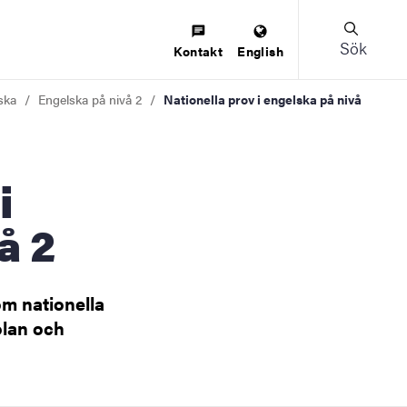
Sök
Kontakt
English
ska
Engelska på nivå 2
Nationella prov i engelska på nivå
å 2
 om nationella
olan och