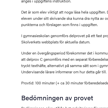
anges i uppgiftens instruktion.
Det är som elev viktigt att noga läsa hela uppgiften.
eleven under sitt skrivande ska kunna dra nytta av oc
punkterna och förslagen som finns i uppgiften.
I gymnasieskolan genomförs delprovet på ett fast p
Skolverkets webbplats för aktuella datum.
Under en övergångsperiod förekommer det i kommu
att delprov C genomförs med en separat förberedelsel
tryckt texthäfte, alternativt på samma sätt som i gym
Undervisande lärare informerar om hur detta går till.
Provtid: 100 minuter
(+ ca 30 minuter förberedelsede
Bedömningen av provet