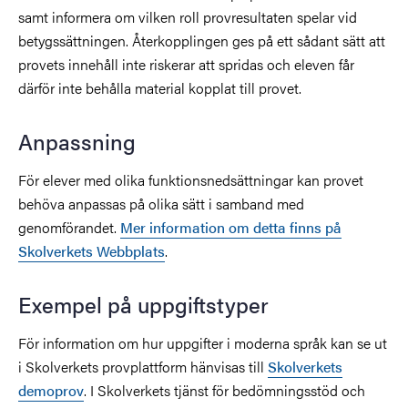
samt informera om vilken roll provresultaten spelar vid
betygssättningen. Återkopplingen ges på ett sådant sätt att
provets innehåll inte riskerar att spridas och eleven får
därför inte behålla material kopplat till provet.
Anpassning
För elever med olika funktionsnedsättningar kan provet
behöva anpassas på olika sätt i samband med
genomförandet.
Mer information om detta finns på
Skolverkets Webbplats
.
Exempel på uppgiftstyper
För information om hur uppgifter i moderna språk kan se ut
i Skolverkets provplattform hänvisas till
Skolverkets
demoprov
. I Skolverkets tjänst för bedömningsstöd och