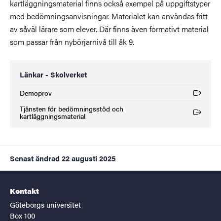
kartläggningsmaterial finns också exempel på uppgiftstyper
med bedömningsanvisningar. Materialet kan användas fritt
av såväl lärare som elever. Där finns även formativt material
som passar från nybörjarnivå till åk 9.
Länkar - Skolverket
Demoprov
(Extern länk)
Tjänsten för bedömningsstöd och
(Extern länk)
kartläggningsmaterial
Senast ändrad
22 augusti 2025
Kontakt
Göteborgs universitet
Box 100