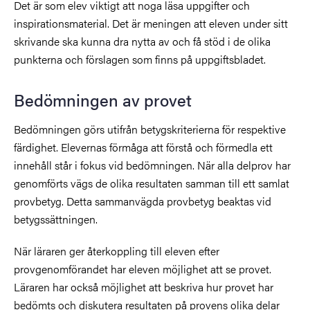
Det är som elev viktigt att noga läsa uppgifter och
inspirationsmaterial. Det är meningen att eleven under sitt
skrivande ska kunna dra nytta av och få stöd i de olika
punkterna och förslagen som finns på uppgiftsbladet.
Bedömningen av provet
Bedömningen görs utifrån betygskriterierna för respektive
färdighet. Elevernas förmåga att förstå och förmedla ett
innehåll står i fokus vid bedömningen. När alla delprov har
genomförts vägs de olika resultaten samman till ett samlat
provbetyg. Detta sammanvägda provbetyg beaktas vid
betygssättningen.
När läraren ger återkoppling till eleven efter
provgenomförandet har eleven möjlighet att se provet.
Läraren har också möjlighet att beskriva hur provet har
bedömts och diskutera resultaten på provens olika delar