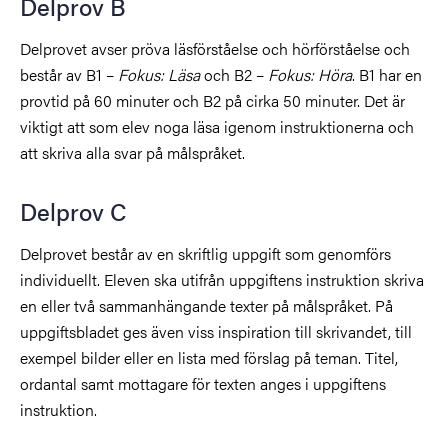
Delprov B
Delprovet avser pröva läsförståelse och hörförståelse och
består av B1 –
Fokus: Läsa
och B2 –
Fokus: Höra
. B1 har en
provtid på 60 minuter och B2 på cirka 50 minuter. Det är
viktigt att som elev noga läsa igenom instruktionerna och
att skriva alla svar på målspråket.
Delprov C
Delprovet består av en skriftlig uppgift som genomförs
individuellt. Eleven ska utifrån uppgiftens instruktion skriva
en eller två sammanhängande texter på målspråket. På
uppgiftsbladet ges även viss inspiration till skrivandet, till
exempel bilder eller en lista med förslag på teman. Titel,
ordantal samt mottagare för texten anges i uppgiftens
instruktion.