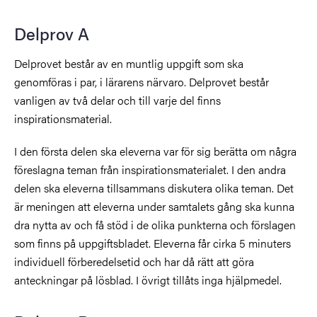
Delprov A
Delprovet består av en muntlig uppgift som ska
genomföras i par, i lärarens närvaro. Delprovet består
vanligen av två delar och till varje del finns
inspirationsmaterial.
I den första delen ska eleverna var för sig berätta om några
föreslagna teman från inspirationsmaterialet. I den andra
delen ska eleverna tillsammans diskutera olika teman. Det
är meningen att eleverna under samtalets gång ska kunna
dra nytta av och få stöd i de olika punkterna och förslagen
som finns på uppgiftsbladet. Eleverna får cirka 5 minuters
individuell förberedelsetid och har då rätt att göra
anteckningar på lösblad. I övrigt tillåts inga hjälpmedel.