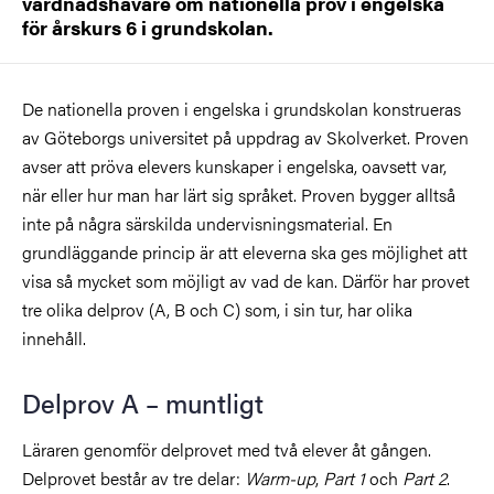
vårdnadshavare om nationella prov i engelska
för årskurs 6 i grundskolan.
De nationella proven i engelska i grundskolan konstrueras
av Göteborgs universitet på uppdrag av Skolverket. Proven
avser att pröva elevers kunskaper i engelska, oavsett var,
när eller hur man har lärt sig språket. Proven bygger alltså
inte på några särskilda undervisningsmaterial. En
grundläggande princip är att eleverna ska ges möjlighet att
visa så mycket som möjligt av vad de kan. Därför har provet
tre olika delprov (A, B och C) som, i sin tur, har olika
innehåll.
Delprov A – muntligt
Läraren genomför delprovet med två elever åt gången.
Delprovet består av tre delar:
Warm-up
,
Part 1
och
Part 2
.