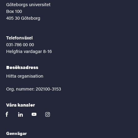
Göteborgs universitet
Box 100
405 30 Göteborg
Telefonväxel
031-786 00 00
Helgfria vardagar 8-16
Besöksadress
Hitta organisation
Org. nummer: 202100-3153
Våra kanaler
facebook
linkedin
youtube
instagram
Genvägar