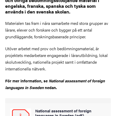
och övriga bedömningsstödjande material i
engelska, franska, spanska och tyska som
används i den svenska skolan.
Materialen tas fram i nära samarbete med stora grupper av
lärare, elever och forskare och bygger på ett antal
grundläggande, forskningsbaserade principer.
Utöver arbetet med prov och bedömningsmaterial, är
projektets medarbetare engagerade i lärarutbildning, lokal
skolutveckling, nationella projekt samt i omfattande
internationella nätverk.
För mer information, se
National assessment of foreign
languages in Sweden
nedan.
National assessment of foreign
languages in Sweden (pdf)