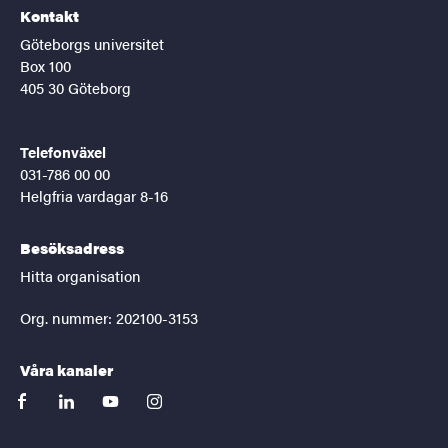
Kontakt
Göteborgs universitet
Box 100
405 30 Göteborg
Telefonväxel
031-786 00 00
Helgfria vardagar 8-16
Besöksadress
Hitta organisation
Org. nummer: 202100-3153
Våra kanaler
facebook
linkedin
youtube
instagram