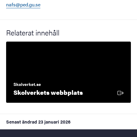
nafs@ped.gu.se
Relaterat innehåll
Skolverket.se
Extern länk
Skolverkets webbplats
Senast ändrad
23 januari 2026