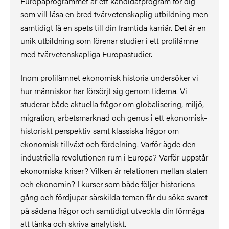
Europaprogrammet är ett kandidatprogram för dig
som vill läsa en bred tvärvetenskaplig utbildning men
samtidigt få en spets till din framtida karriär. Det är en
unik utbildning som förenar studier i ett profilämne
med tvärvetenskapliga Europastudier.
Inom profilämnet ekonomisk historia undersöker vi
hur människor har försörjt sig genom tiderna. Vi
studerar både aktuella frågor om globalisering, miljö,
migration, arbetsmarknad och genus i ett ekonomisk-
historiskt perspektiv samt klassiska frågor om
ekonomisk tillväxt och fördelning. Varför ägde den
industriella revolutionen rum i Europa? Varför uppstår
ekonomiska kriser? Vilken är relationen mellan staten
och ekonomin? I kurser som både följer historiens
gång och fördjupar särskilda teman får du söka svaret
på sådana frågor och samtidigt utveckla din förmåga
att tänka och skriva analytiskt.