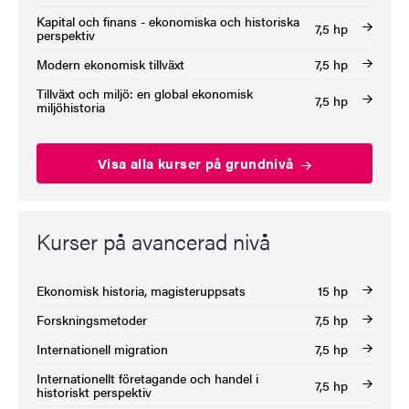
Kapital och finans - ekonomiska och historiska
7,5 hp
perspektiv
Modern ekonomisk tillväxt
7,5 hp
Tillväxt och miljö: en global ekonomisk
7,5 hp
miljöhistoria
Visa alla kurser på grundnivå
Kurser på avancerad nivå
Ekonomisk historia, magisteruppsats
15 hp
Forskningsmetoder
7,5 hp
Internationell migration
7,5 hp
Internationellt företagande och handel i
7,5 hp
historiskt perspektiv