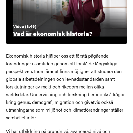
Video (3:49)
Vad är ekonomisk historia?
Ekonomisk historia hjälper oss att förstå pågående
förändringar i samtiden genom att förstå de långsiktiga
perspektiven. Inom ämnet finns möjlighet att studera den
globala arbetsdelningen och levnadsstandarden samt
förskjutningar av makt och rikedom mellan olika
världsdelar. Undervisning och forskning berör också frågor
kring genus, demografi, migration och givetvis också
utmaningarna som miljöhot och klimatförändringar ställer
samhället inför.
Vi har utbildning på grundnivå, avancerad nivå och