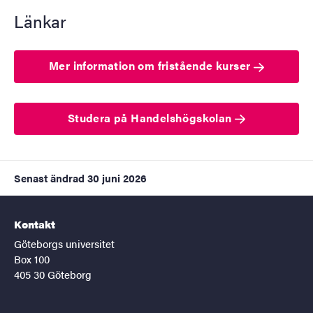
Länkar
Mer information om fristående kurser
Studera på Handelshögskolan
Senast ändrad
30 juni 2026
Kontakt
Göteborgs universitet
Box 100
405 30 Göteborg