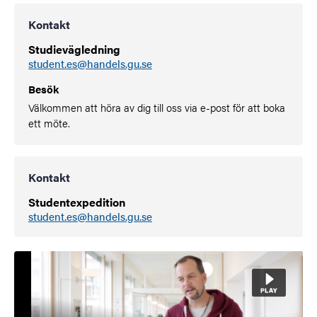
Kontakt
Studievägledning
student.es@handels.gu.se
Besök
Välkommen att höra av dig till oss via e-post för att boka
ett möte.
Kontakt
Studentexpedition
student.es@handels.gu.se