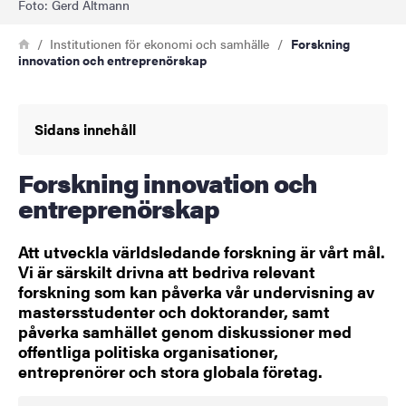
Foto: Gerd Altmann
Länkstig
Hem
Institutionen för ekonomi och samhälle
Forskning
innovation och entreprenörskap
Sidans innehåll
Forskning innovation och
entreprenörskap
Att utveckla världsledande forskning är vårt mål.
Vi är särskilt drivna att bedriva relevant
forskning som kan påverka vår undervisning av
mastersstudenter och doktorander, samt
påverka samhället genom diskussioner med
offentliga politiska organisationer,
entreprenörer och stora globala företag.