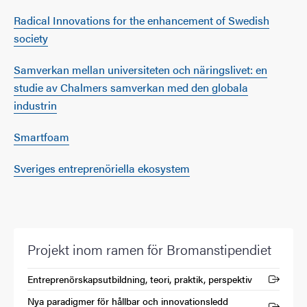
Radical Innovations for the enhancement of Swedish
society
Samverkan mellan universiteten och näringslivet: en
studie av Chalmers samverkan med den globala
industrin
Smartfoam
Sveriges entreprenöriella ekosystem
Projekt inom ramen för Bromanstipendiet
Entreprenörskapsutbildning, teori, praktik, perspektiv
(Extern länk)
Nya paradigmer för hållbar och innovationsledd