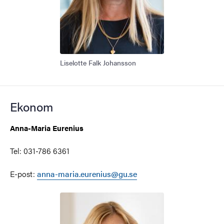
Liselotte Falk Johansson
Ekonom
Anna-Maria Eurenius
Tel: 031-786 6361
E-post:
anna-maria.eurenius@gu.se