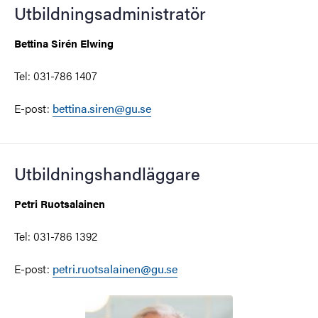
Utbildningsadministratör
Bettina Sirén Elwing
Tel: 031-786 1407
E-post:
bettina.siren@gu.se
Utbildningshandläggare
Petri Ruotsalainen
Tel: 031-786 1392
E-post:
petri.ruotsalainen@gu.se