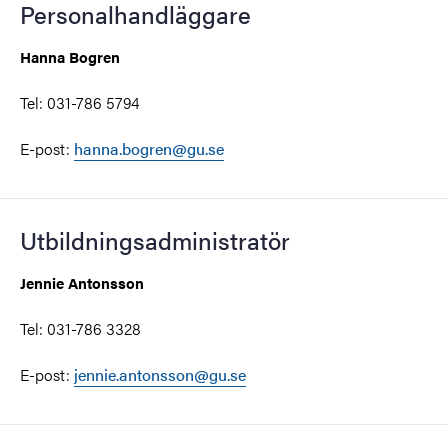
Personalhandläggare
Hanna Bogren
Tel: 031-786 5794
E-post:
hanna.bogren@gu.se
Utbildningsadministratör
Jennie Antonsson
Tel: 031-786 3328
E-post:
jennie.antonsson@gu.se