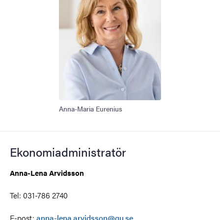
Anna-Maria Eurenius
Ekonomiadministratör
Anna-Lena Arvidsson
Tel: 031-786 2740
E-post:
anna-lena.arvidsson@gu.se