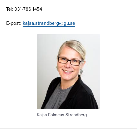
Tel: 031-786 1454
E-post:
kajsa.strandberg@gu.se
Kajsa Folmeus Strandberg