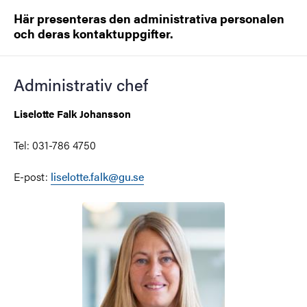
Här presenteras den administrativa personalen
och deras kontaktuppgifter.
Administrativ chef
Liselotte Falk Johansson
Tel: 031-786 4750
E-post:
liselotte.falk@gu.se