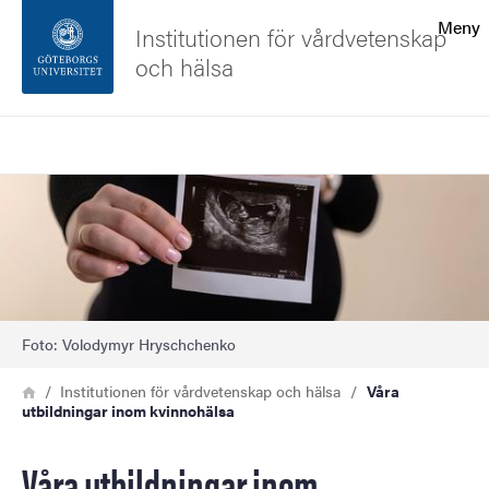
Sökfunktionen
Meny
Institutionen för vårdvetenskap
och hälsa
Sidfoten
Sök
Kontakta universitetet
Bild
Om webbplatsen
Foto: Volodymyr Hryschchenko
Länkstig
Hem
Institutionen för vårdvetenskap och hälsa
Våra
utbildningar inom kvinnohälsa
Våra utbildningar inom