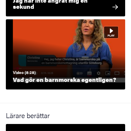
Jag har inte ångrat mig en
sekund
Video (8:28)
Vad gör en barnmorska egentligen?
Lärare berättar