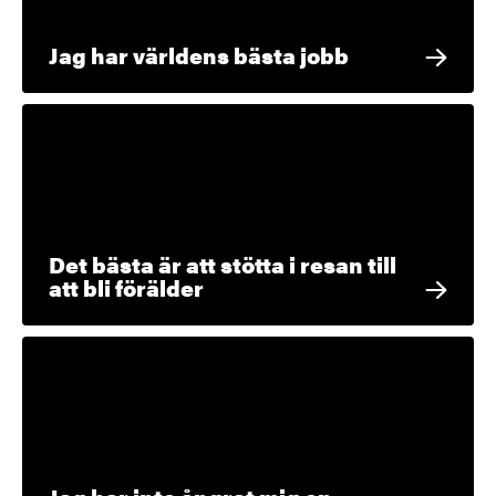
Jag har världens bästa jobb
Det bästa är att stötta i resan till
att bli förälder