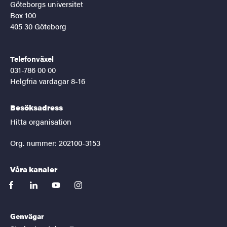
Göteborgs universitet
Box 100
405 30 Göteborg
Telefonväxel
031-786 00 00
Helgfria vardagar 8-16
Besöksadress
Hitta organisation
Org. nummer: 202100-3153
Våra kanaler
facebook
linkedin
youtube
instagram
Genvägar