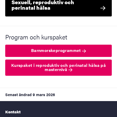
Sexuell, reproduktiv och
perinatal hälsa
Program och kurspaket
Barnmorskeprogrammet
Kurspaket i reproduktiv och perinatal hälsa på
masternivå
Senast ändrad
9 mars 2026
Kontakt