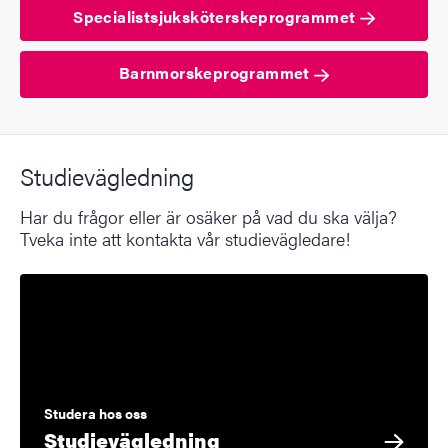
Specialistsjuksköterskeprogrammet
Barnmorskeprogrammet
Studievägledning
Har du frågor eller är osäker på vad du ska välja?
Tveka inte att kontakta vår studievägledare!
Studera hos oss
Studievägledning