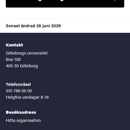
Senast ändrad
29 juni 2026
Kontakt
Göteborgs universitet
Box 100
405 30 Göteborg
Telefonväxel
031-786 00 00
Helgfria vardagar 8-16
Besöksadress
Hitta organisation