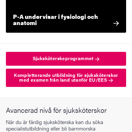
P-A undervisar i fysiologi och
anatomi
Sjuksköterskeprogrammet
Kompletterande utbildning för sjuksköterskor
med examen från land utanför EU/EES
Avancerad nivå för sjuksköterskor
När du är färdig sjuksköterska kan du söka
specialistutbildning eller bli barnmorska