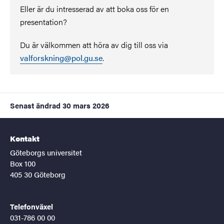
Eller är du intresserad av att boka oss för en
presentation?
Du är välkommen att höra av dig till oss via
valforskning@pol.gu.se
.
Senast ändrad
30 mars 2026
Kontakt
Göteborgs universitet
Box 100
405 30 Göteborg
Telefonväxel
031-786 00 00