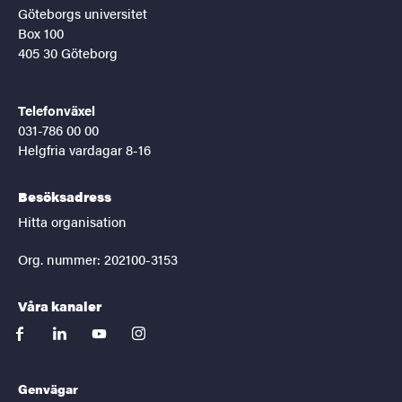
Göteborgs universitet
Box 100
405 30 Göteborg
Telefonväxel
031-786 00 00
Helgfria vardagar 8-16
Besöksadress
Hitta organisation
Org. nummer: 202100-3153
Våra kanaler
facebook
linkedin
youtube
instagram
Genvägar