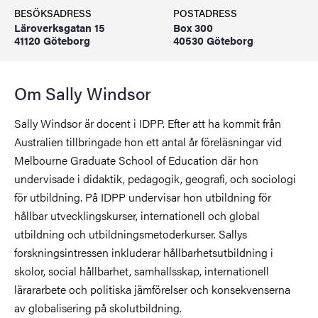
BESÖKSADRESS
POSTADRESS
Läroverksgatan 15
Box 300
41120 Göteborg
40530 Göteborg
Om Sally Windsor
Sally Windsor är docent i IDPP. Efter att ha kommit från
Australien tillbringade hon ett antal år föreläsningar vid
Melbourne Graduate School of Education där hon
undervisade i didaktik, pedagogik, geografi, och sociologi
för utbildning. På IDPP undervisar hon utbildning för
hållbar utvecklingskurser, internationell och global
utbildning och utbildningsmetoderkurser. Sallys
forskningsintressen inkluderar hållbarhetsutbildning i
skolor, social hållbarhet, samhallsskap, internationell
lärararbete och politiska jämförelser och konsekvenserna
av globalisering på skolutbildning.