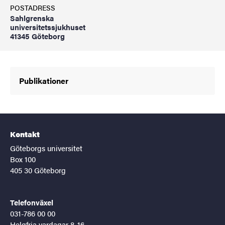
POSTADRESS
Sahlgrenska
universitetssjukhuset
41345 Göteborg
Publikationer
Kontakt
Göteborgs universitet
Box 100
405 30 Göteborg
Telefonväxel
031-786 00 00
Helgfria vardagar 8-16