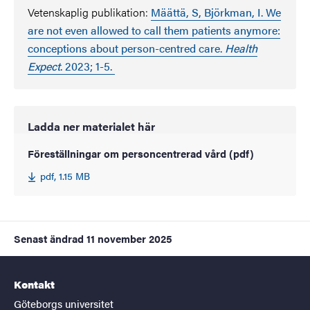
Vetenskaplig publikation:
Määttä, S, Björkman, I. We
are not even allowed to call them patients anymore:
conceptions about person-centred care.
Health
Expect
. 2023; 1-5.
Ladda ner materialet här
Föreställningar om personcentrerad vård (pdf)
pdf, 1.15 MB
Senast ändrad
11 november 2025
Kontakt
Göteborgs universitet