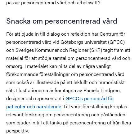
passar personcentrerad vård och arbetssätt?
Snacka om personcentrerad vård
För att bjuda in till dialog och reflektion har Centrum för
personcentrerad vård vid Göteborgs universitet (GPCC)
och Sveriges Kommuner och Regioner (SKR) tagit fram ett
material för att stödja samtal om personcentrerad vård och
omsorg. I materialet kan ni ta del av några vanligt
förekommande föreställningar om personcentrerad vård
som också är illustrerade på ett lekfullt och humoristiskt
sätt.
Illustrationerna är framtagna av Pamela Lindgren,
designer och representant i
GPCC:s personråd för
patienter och närstående
.
Till varje föreställning kopplas
relevant forskning om personcentrering och påståenden
som bjuder in till att tänka på personcentrering utifrån flera
perspektiv.