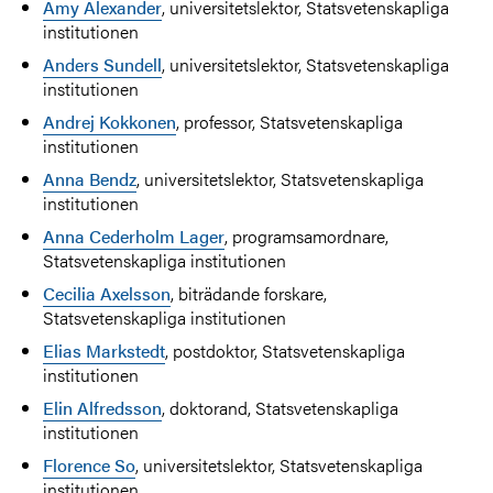
Amy Alexander
, universitetslektor, Statsvetenskapliga
institutionen
Anders Sundell
, universitetslektor, Statsvetenskapliga
institutionen
Andrej Kokkonen
, professor, Statsvetenskapliga
institutionen
Anna Bendz
, universitetslektor, Statsvetenskapliga
institutionen
Anna Cederholm Lager
, programsamordnare,
Statsvetenskapliga institutionen
Cecilia Axelsson
, biträdande forskare,
Statsvetenskapliga institutionen
Elias Markstedt
, postdoktor, Statsvetenskapliga
institutionen
Elin Alfredsson
, doktorand, Statsvetenskapliga
institutionen
Florence So
, universitetslektor, Statsvetenskapliga
institutionen