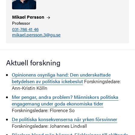
Mikael
Persson
Professor
031-786 41 46
mikael.persson.3@gu.se
Aktuell forskning
Opinionens osynliga hand: Den underskattade
betydelsen av politiska ickebeslut
Forskningsledare:
Ann-Kristin Kölln
Mer pengar, andra problem? Människors politiska
engagemang under goda ekonomiska tider
Forskningsledare: Florence So
De politiska konsekvenserna när yrken försvinner
Forskningsledare: Johannes Lindvall
Rörelsen bland män högerut. Förklaringar till skiftande