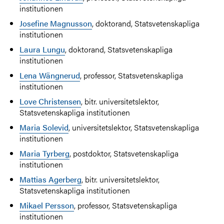
institutionen
Josefine Magnusson
, doktorand, Statsvetenskapliga
institutionen
Laura Lungu
, doktorand, Statsvetenskapliga
institutionen
Lena Wängnerud
, professor, Statsvetenskapliga
institutionen
Love Christensen
, bitr. universitetslektor,
Statsvetenskapliga institutionen
Maria Solevid
, universitetslektor, Statsvetenskapliga
institutionen
Maria Tyrberg
, postdoktor, Statsvetenskapliga
institutionen
Mattias Agerberg
, bitr. universitetslektor,
Statsvetenskapliga institutionen
Mikael Persson
, professor, Statsvetenskapliga
institutionen