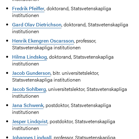
Fredrik Pfeiffer
, doktorand, Statsvetenskapliga
institutionen
Gard Olav Dietrichson
, doktorand, Statsvetenskapliga
institutionen
Henrik Ekengren Oscarsson
, professor,
Statsvetenskapliga institutionen
Hilma Lindskog
, doktorand, Statsvetenskapliga
institutionen
Jacob Gunderson
, bitr. universitetslektor,
Statsvetenskapliga institutionen
Jacob Sohlberg
, universitetslektor, Statsvetenskapliga
institutionen
Jana Schwenk
, postdoktor, Statsvetenskapliga
institutionen
Jesper Lindqvist
, postdoktor, Statsvetenskapliga
institutionen
Johannes Lindvall
, professor, Statsvetenskapliga