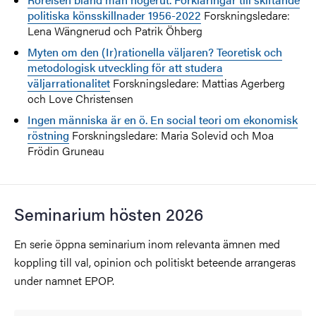
politiska könsskillnader 1956-2022
Forskningsledare:
Lena Wängnerud och Patrik Öhberg
Myten om den (Ir)rationella väljaren? Teoretisk och
metodologisk utveckling för att studera
väljarrationalitet
Forskningsledare: Mattias Agerberg
och Love Christensen
Ingen människa är en ö. En social teori om ekonomisk
röstning
Forskningsledare: Maria Solevid och Moa
Frödin Gruneau
Seminarium hösten 2026
En serie öppna seminarium inom relevanta ämnen med
koppling till
val, opinion och politiskt beteende arrangeras
under namnet EPOP.