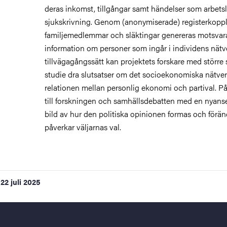
deras inkomst, tillgångar samt händelser som arbets
sjukskrivning. Genom (anonymiserade) registerkoppli
familjemedlemmar och släktingar genereras motsva
information om personer som ingår i individens nätv
tillvägagångssätt kan projektets forskare med större 
studie dra slutsatser om det socioekonomiska nätver
relationen mellan personlig ekonomi och partival. På 
till forskningen och samhällsdebatten med en nyans
bild av hur den politiska opinionen formas och förän
påverkar väljarnas val.
22 juli 2025