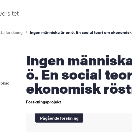
ersitet
tta forskning
Ingen människa är en ö. En social teori om ekonomisk
Ingen människa är en
ö. En social teo
ekonomisk röst
tökad
sområden
Forskningsprojekt
Pågående forskning