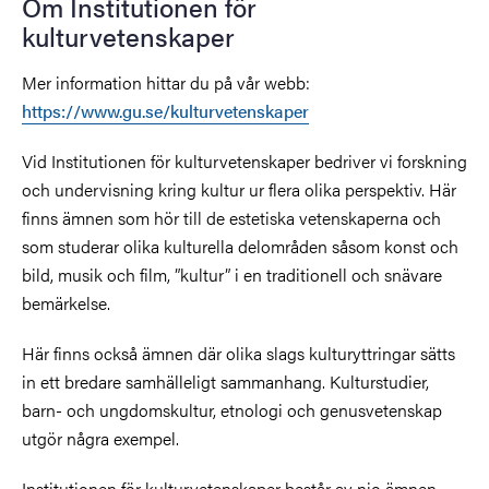
Om Institutionen för
kulturvetenskaper
Mer information hittar du på vår webb:
https://www.gu.se/kulturvetenskaper
Vid Institutionen för kulturvetenskaper bedriver vi forskning
och undervisning kring kultur ur flera olika perspektiv. Här
finns ämnen som hör till de estetiska vetenskaperna och
som studerar olika kulturella delområden såsom konst och
bild, musik och film, ”kultur” i en traditionell och snävare
bemärkelse.
Här finns också ämnen där olika slags kulturyttringar sätts
in ett bredare samhälleligt sammanhang. Kulturstudier,
barn- och ungdomskultur, etnologi och genusvetenskap
utgör några exempel.
Institutionen för kulturvetenskaper består av nio ämnen