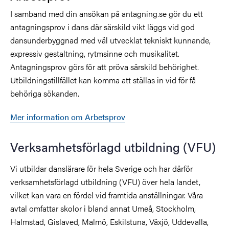
I samband med din ansökan på antagning.se gör du ett
antagningsprov i dans där särskild vikt läggs vid god
dansunderbyggnad med väl utvecklat tekniskt kunnande,
expressiv gestaltning, rytmsinne och musikalitet.
Antagningsprov görs för att pröva särskild behörighet.
Utbildningstillfället kan komma att ställas in vid för få
behöriga sökanden.
Mer information om Arbetsprov
Verksamhetsförlagd utbildning (VFU)
Vi utbildar danslärare för hela Sverige och har därför
verksamhetsförlagd utbildning (VFU) över hela landet,
vilket kan vara en fördel vid framtida anställningar. Våra
avtal omfattar skolor i bland annat Umeå, Stockholm,
Halmstad, Gislaved, Malmö, Eskilstuna, Växjö, Uddevalla,