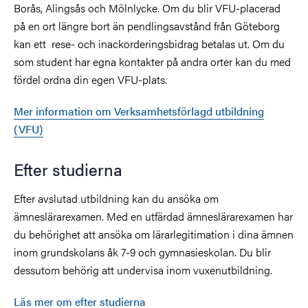
Borås, Alingsås och Mölnlycke. Om du blir VFU-placerad
på en ort längre bort än pendlingsavstånd från Göteborg
kan ett rese- och inackorderingsbidrag betalas ut. Om du
som student har egna kontakter på andra orter kan du med
fördel ordna din egen VFU-plats.
Mer information om Verksamhetsförlagd utbildning
(VFU)
Efter studierna
Efter avslutad utbildning kan du ansöka om
ämneslärarexamen. Med en utfärdad ämneslärarexamen har
du behörighet att ansöka om lärarlegitimation i dina ämnen
inom grundskolans åk 7-9 och gymnasieskolan. Du blir
dessutom behörig att undervisa inom vuxenutbildning.
Läs mer om efter studierna