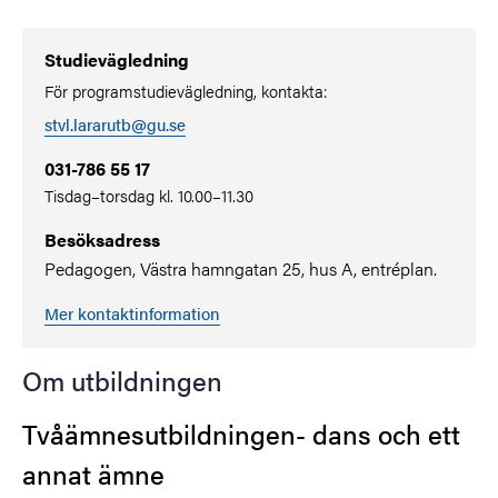
Studievägledning
För programstudievägledning, kontakta:
stvl.lararutb@gu.se
031-786 55 17
Tisdag–torsdag kl. 10.00–11.30
Besöksadress
Pedagogen, Västra hamngatan 25, hus A, entréplan.
Mer kontaktinformation
Om utbildningen
Tvåämnesutbildningen- dans och ett
annat ämne