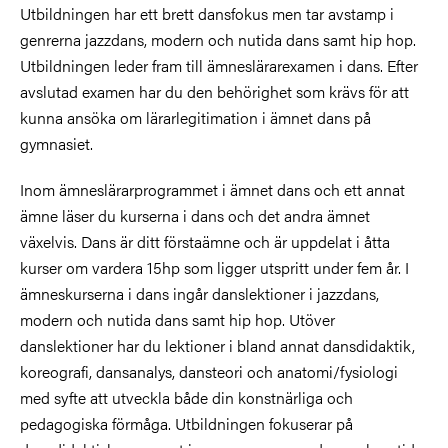
Utbildningen har ett brett dansfokus men tar avstamp i
genrerna jazzdans, modern och nutida dans samt hip hop.
Utbildningen leder fram till ämneslärarexamen i dans. Efter
avslutad examen har du den behörighet som krävs för att
kunna ansöka om lärarlegitimation i ämnet dans på
gymnasiet.
Inom ämneslärarprogrammet i ämnet dans och ett annat
ämne läser du kurserna i dans och det andra ämnet
växelvis. Dans är ditt förstaämne och är uppdelat i åtta
kurser om vardera 15hp som ligger utspritt under fem år. I
ämneskurserna i dans ingår danslektioner i jazzdans,
modern och nutida dans samt hip hop. Utöver
danslektioner har du lektioner i bland annat dansdidaktik,
koreografi, dansanalys, dansteori och anatomi/fysiologi
med syfte att utveckla både din konstnärliga och
pedagogiska förmåga. Utbildningen fokuserar på