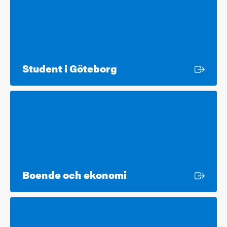
Extern länk
Student i Göteborg
Extern länk
Boende och ekonomi