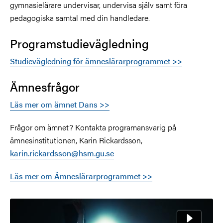
gymnasielärare undervisar, undervisa själv samt föra
pedagogiska samtal med din handledare.
Programstudievägledning
Studievägledning för ämneslärarprogrammet >>
Ämnesfrågor
Läs mer om ämnet Dans >>
Frågor om ämnet? Kontakta programansvarig på
ämnesinstitutionen, Karin Rickardsson,
karin.rickardsson@hsm.gu.se
Läs mer om Ämneslärarprogrammet >>