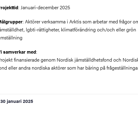
: Januari-december 2025
rojekttid
: Aktörer verksamma i Arktis som arbetar med frågor o
Målgrupper
ämställdhet, lgbti-rättigheter, klimatförändring och/och eller grön
mställning
:
i samverkar med
rojekt finansierade genom Nordisk jämställdhetsfond och Nordisk
ond eller andra nordiska aktörer som har bäring på frågeställning
30 januari 2025