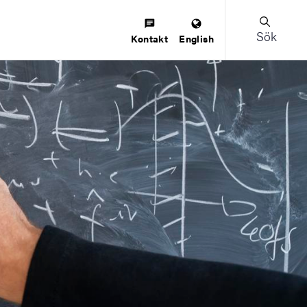
Sök
Kontakt
English