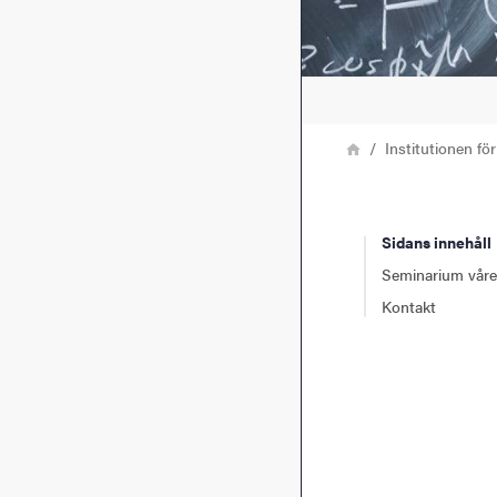
Länkstig
Hem
Institutionen för
Sidans innehåll
Seminarium vår
Kontakt