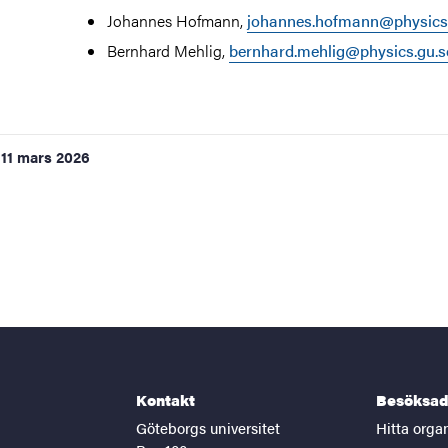
Johannes Hofmann,
johannes.hofmann@physics
Bernhard Mehlig,
bernhard.mehlig@physics.gu.s
11 mars 2026
Kontakt
Besöksad
Göteborgs universitet
Hitta orga