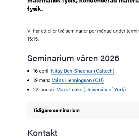
fysik.
Vi har ett eller två seminarier per månad under termin
15:15.
Seminarium våren 2026
16 april:
Nitay Ben-Shachar (Caltech)
19 mars:
Måns Henningson (GU)
22 januari:
Mark Leake (University of York)
Tidigare seminarium
Kontakt