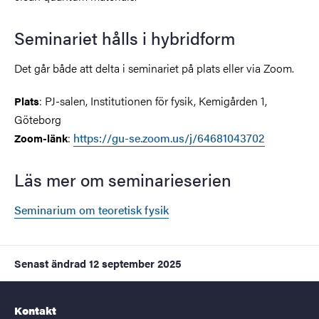
Seminariet hålls i hybridform
Det går både att delta i seminariet på plats eller via Zoom.
: PJ-salen, Institutionen för fysik, Kemigården 1,
Plats
Göteborg
:
https://gu-se.zoom.us/j/64681043702
Zoom-länk
Läs mer om seminarieserien
Seminarium om teoretisk fysik
Senast ändrad
12 september 2025
Kontakt