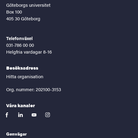
Göteborgs universitet
Box 100
405 30 Göteborg
Telefonväxel
031-786 00 00
Helgfria vardagar 8-16
Besöksadress
Hitta organisation
Org. nummer: 202100-3153
Våra kanaler
facebook
linkedin
youtube
instagram
Genvägar