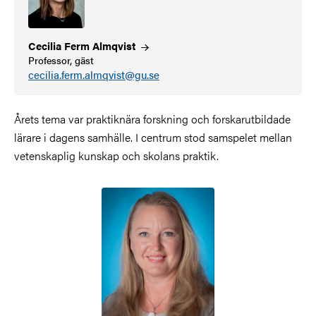
Cecilia Ferm
Almqvist
Professor, gäst
cecilia.ferm.almqvist@gu.se
Årets tema var praktiknära forskning och forskarutbildade
lärare i dagens samhälle. I centrum stod samspelet mellan
vetenskaplig kunskap och skolans praktik.
Bild