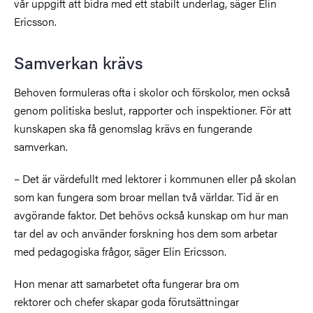
vår uppgift att bidra med ett stabilt underlag, säger Elin
Ericsson.
Samverkan krävs
Behoven formuleras ofta i skolor och förskolor, men också
genom politiska beslut, rapporter och inspektioner. För att
kunskapen ska få genomslag krävs en fungerande
samverkan.
– Det är värdefullt med lektorer i kommunen eller på skolan
som kan fungera som broar mellan två världar. Tid är en
avgörande faktor. Det behövs också kunskap om hur man
tar del av och använder forskning hos dem som arbetar
med pedagogiska frågor, säger Elin Ericsson.
Hon menar att samarbetet ofta fungerar bra om
rektorer och chefer skapar goda förutsättningar