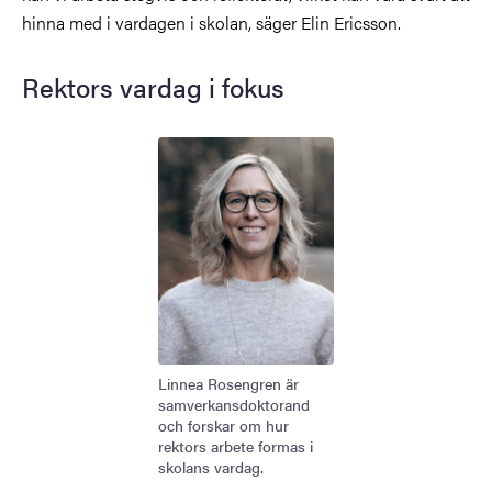
hinna med i vardagen i skolan, säger Elin Ericsson.
Rektors vardag i fokus
Bild
Linnea Rosengren är
samverkansdoktorand
och forskar om hur
rektors arbete formas i
skolans vardag.