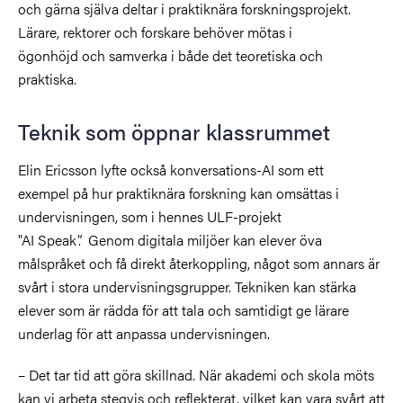
och gärna själva deltar i praktiknära forskningsprojekt.
Lärare, rektorer och forskare behöver mötas i
ögonhöjd och samverka i både det teoretiska och
praktiska.
Teknik som öppnar klassrummet
Elin Ericsson lyfte också konversations-AI som ett
exempel på hur praktiknära forskning kan omsättas i
undervisningen, som i hennes ULF-projekt
"AI Speak”. Genom digitala miljöer kan elever öva
målspråket och få direkt återkoppling, något som annars är
svårt i stora undervisningsgrupper. Tekniken kan stärka
elever som är rädda för att tala och samtidigt ge lärare
underlag för att anpassa undervisningen.
– Det tar tid att göra skillnad. När akademi och skola möts
kan vi arbeta stegvis och reflekterat, vilket kan vara svårt att