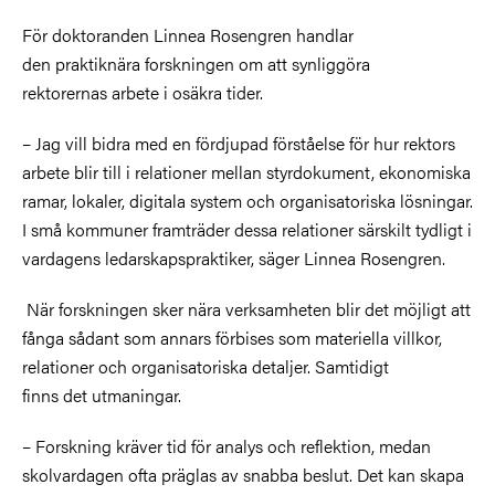
För doktoranden Linnea Rosengren handlar
den praktiknära forskningen om att synliggöra
rektorernas arbete i osäkra tider.
– Jag vill bidra med en fördjupad förståelse för hur rektors
arbete blir till i relationer mellan styrdokument, ekonomiska
ramar, lokaler, digitala system och organisatoriska lösningar.
I små kommuner framträder dessa relationer särskilt tydligt i
vardagens ledarskapspraktiker, säger Linnea Rosengren.
När forskningen sker nära verksamheten blir det möjligt att
fånga sådant som annars förbises som materiella villkor,
relationer och organisatoriska detaljer. Samtidigt
finns det utmaningar.
– Forskning kräver tid för analys och reflektion, medan
skolvardagen ofta präglas av snabba beslut. Det kan skapa