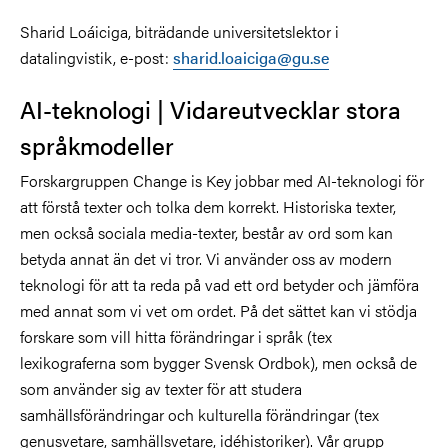
Sharid Loáiciga, biträdande universitetslektor i
datalingvistik, e-post:
sharid.loaiciga@gu.se
AI-teknologi | Vidareutvecklar stora
språkmodeller
Forskargruppen Change is Key jobbar med AI-teknologi för
att förstå texter och tolka dem korrekt. Historiska texter,
men också sociala media-texter, består av ord som kan
betyda annat än det vi tror. Vi använder oss av modern
teknologi för att ta reda på vad ett ord betyder och jämföra
med annat som vi vet om ordet. På det sättet kan vi stödja
forskare som vill hitta förändringar i språk (tex
lexikograferna som bygger Svensk Ordbok), men också de
som använder sig av texter för att studera
samhällsförändringar och kulturella förändringar (tex
genusvetare, samhällsvetare, idéhistoriker). Vår grupp