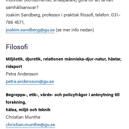
samhällsansvar?
Joakim Sandberg, professor i praktisk filosofi, telefon: 031–
786 4571,
joakim.sandberg@gu.se
(se mer info nedan)
Filosofi
Miljöetik, djuretik, relationen människa-djur-natur, hästar,
ridsport
Petra Andersson
petra.andersson@gu.se
Begrepps-, etik-, värde- och policyfrågor i anknytning till
forskning,
hälsa, miljö och teknik
Christian Munthe
christian.munthe@gu.se