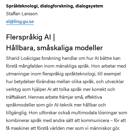
Språkteknologi, dialogforskning, dialogsystem
Staffan Larsson
sl@ling.gu.se
Flerspråkig AI
|
Hållbara, småskaliga modeller
Sharid Loáicigas forskning handlar om hur AI bättre kan
förstå mångfalden inom mänskliga språk. Hon arbetar med
utmaningar inom flerspråkig språkteknologi, till exempel
hur betydelser förändras mellan olika språk, och utvecklar
verktyg som hjälper AI att tolka språk mer korrekt och
träffsäkert. Hennes arbete främjar små, effektiva
språkmodeller som gör AI-teknik mer hållbar och
tillgänglig. Hon utforskar också multimodala lösningar som
kombinerar språk med andra sätt att kommunicera – för att
få maskiner att förstå världen mer som vi människor gör.