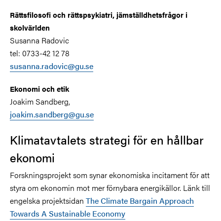
Rättsfilosofi och rättspsykiatri, jämställdhetsfrågor i
skolvärlden
Susanna Radovic
tel: 0733-42 12 78
susanna.radovic@gu.se
Ekonomi och etik
Joakim Sandberg,
joakim.sandberg@gu.se
Klimatavtalets strategi för en hållbar
ekonomi
Forskningsprojekt som synar ekonomiska incitament för att
styra om ekonomin mot mer förnybara energikällor. Länk till
engelska projektsidan
The Climate Bargain Approach
Towards A Sustainable Economy