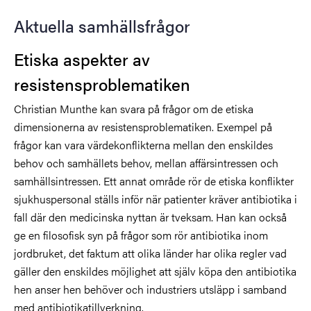
Aktuella samhällsfrågor
Etiska aspekter av
resistensproblematiken
Christian Munthe kan svara på frågor om de etiska
dimensionerna av resistensproblematiken. Exempel på
frågor kan vara värdekonflikterna mellan den enskildes
behov och samhällets behov, mellan affärsintressen och
samhällsintressen. Ett annat område rör de etiska konflikter
sjukhuspersonal ställs inför när patienter kräver antibiotika i
fall där den medicinska nyttan är tveksam. Han kan också
ge en filosofisk syn på frågor som rör antibiotika inom
jordbruket, det faktum att olika länder har olika regler vad
gäller den enskildes möjlighet att själv köpa den antibiotika
hen anser hen behöver och industriers utsläpp i samband
med antibiotikatillverkning.