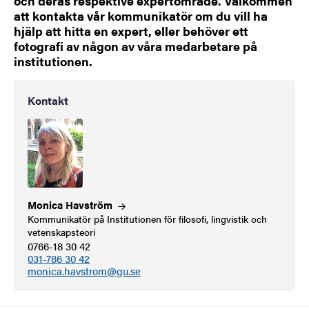
och deras respektive expertområde. Välkommen
att kontakta vår kommunikatör om du vill ha
hjälp att hitta en expert, eller behöver ett
fotografi av någon av våra medarbetare på
institutionen.
Kontakt
Monica
Havström
Kommunikatör på Institutionen för filosofi, lingvistik och
vetenskapsteori
0766-18 30 42
031-786 30 42
monica.havstrom@gu.se