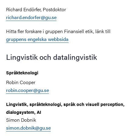
Richard
Endörfer,
Postdoktor
richard.endorfer@gu.se
Hitta fler forskare i gruppen Finansiell etik, länk till
gruppens engelska webbsida
Lingvistik och datalingvistik
Språkteknologi
Robin Cooper
robin.cooper@gu.se
Lingvistik, språkteknologi, språk och visuell perception,
dialogsystem, AI
Simon Dobnik
simon.dobnik@gu.se