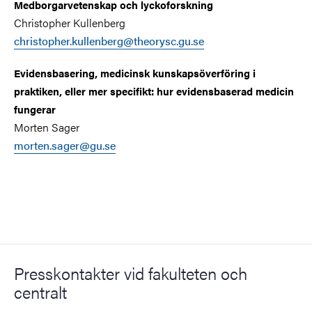
Medborgarvetenskap och lyckoforskning
Christopher Kullenberg
christopher.kullenberg@theorysc.gu.se
Evidensbasering, medicinsk kunskapsöverföring i
praktiken, eller mer specifikt: hur evidensbaserad medicin
fungerar
Morten Sager
morten.sager@gu.se
Presskontakter vid fakulteten och
centralt