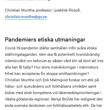
Christian Munthe, professor i praktisk filosofi,
christian.munthe@gu.se
Pandemiers etiska utmaningar
Covid-19-pandemin ställer samhällen inför svåra etiska
ställningstaganden. Vem ska få potentiellt livsnödvändig
intensivvård om behovet av sådan vård blir så stort att inte
alla kan få hjälp? Hur stora inskränkningar i människors
frihet kan accepteras för stoppa smittspridningen?
Christian Munthe och Erik Malmqvist forskar om etik på
hälso- och sjukvårdens och folkhälsans områden samt
bidrar med etisk kompetens vid läkemedelsprioriteringar i
Västra götalands-regionen. Bengt Brülde har redigerat den
enda svenska läroboken om folkhälsoarbetets etik. De har