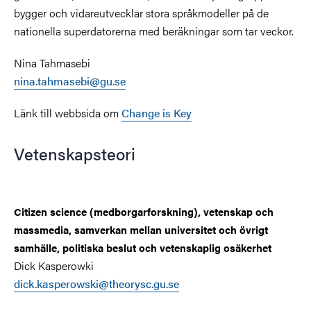
bygger och vidareutvecklar stora språkmodeller på de
nationella superdatorerna med beräkningar som tar veckor.
Nina Tahmasebi
nina.tahmasebi@gu.se
Länk till webbsida om
Change is Key
Vetenskapsteori
Citizen science (medborgarforskning), vetenskap och
massmedia, samverkan mellan universitet och övrigt
samhälle, politiska beslut och vetenskaplig osäkerhet
Dick Kasperowki
dick.kasperowski@theorysc.gu.se