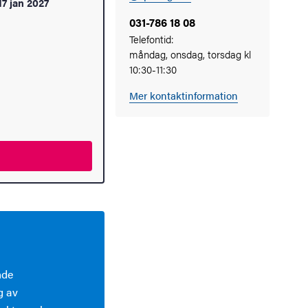
17 jan 2027
031-786 18 08
Telefontid:
måndag, onsdag, torsdag kl
10:30-11:30
Mer kontaktinformation
nde
g av