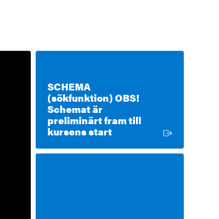
SCHEMA
(sökfunktion) OBS!
Schemat är
preliminärt fram till
Extern länk
kursens start