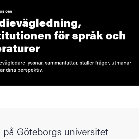
os oss
dievägledning,
titutionen för språk och
teraturer
evägledare lyssnar, sammanfattar, ställer frågor, utmanar
ar dina perspektiv.
 på Göteborgs universitet