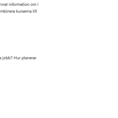
annat information om i
mbinera kurserna till
a jobb? Hur planerar