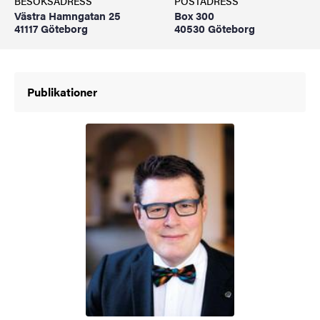
BESÖKSADRESS
POSTADRESS
Västra Hamngatan 25
Box 300
41117 Göteborg
40530 Göteborg
Publikationer