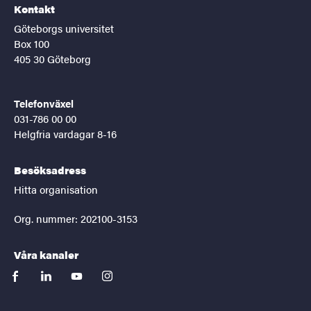
Kontakt
Göteborgs universitet
Box 100
405 30 Göteborg
Telefonväxel
031-786 00 00
Helgfria vardagar 8-16
Besöksadress
Hitta organisation
Org. nummer: 202100-3153
Våra kanaler
facebook
linkedin
youtube
instagram