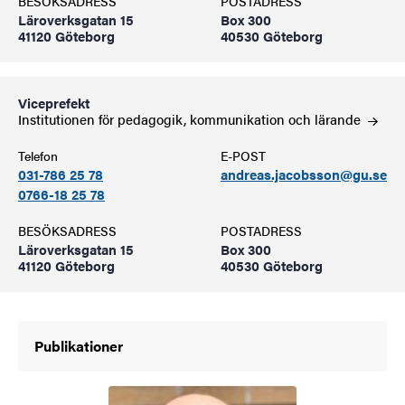
BESÖKSADRESS
POSTADRESS
Läroverksgatan 15
Box 300
41120 Göteborg
40530 Göteborg
Viceprefekt
Institutionen för pedagogik, kommunikation och
lärande
Telefon
E-POST
031-786 25 78
andreas.jacobsson@gu.se
0766-18 25 78
BESÖKSADRESS
POSTADRESS
Läroverksgatan 15
Box 300
41120 Göteborg
40530 Göteborg
Publikationer