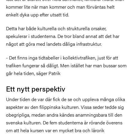
kommer lite när man kommer och man förväntas helt
enkelt dyka upp efter utsatt tid.
Detta har både kulturella och strukturella orsaker,
spekulerar i studenterna. De tror bland annat att det har
något att göra med landets dåliga infrastruktur.
- Det finns inga tidtabeller i kollektivtrafiken, just för att
trafiken fungerar så dåligt. Men istället har man bussar som
går hela tiden, säger Patrik
Ett nytt perspektiv
Under tiden de var där fick de se och uppleva många olika
aspekter av den filippinska kulturen. Vissa seder tedde sig
obegripliga, medan andra kändes anamningsbara till den
svenska kulturen. De fem studenterna är rörande överens
om att hela kursen var en mycket bra och lärorik