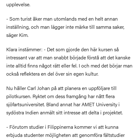
upplevelse.
- Som turist åker man utomlands med en helt annan
inställning, och man lägger inte märke till samma saker,
säger Kim.
Klara instämmer: - Det som gjorde den här kursen så
intressant var att man snabbt började förstå att det kanske
inte alltid finns något rätt eller fel. I och med det börjar man
också reflektera en del över sin egen kultur.
Nu håller Carl Johan på att planera en uppföljare till
pilotkursen. Ryktet om dess framgång har nått flera
sjöfartsuniversitet. Bland annat har AMET University i
sydöstra Indien anmält sitt intresse att delta i projektet.
- Förutom studier i Filippinerna kommer vi att kunna
erbjuda studenter möjligheten att genomföra fältstudier