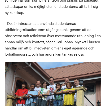
som denna, som kombinerar teori och praktik på påtagligt
sätt, skapar unika möjligheter för studenterna att ta till sig
ny kunskap.
- Det är intressant att använda studenternas
utbildningssituation som utgångspunkt genom att de
observerar och reflekterar över motsvarande utbildning i en
annan miljö och kontext, säger Carl Johan. Mycket i kursen
handlar om att bli medveten om ens eget agerande och
förhållningssätt, och hur andra kan tänkas se oss.