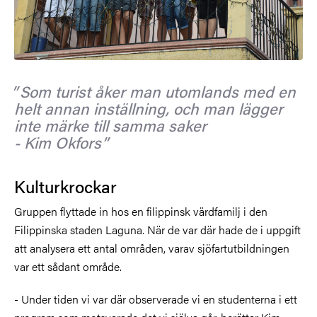
Som turist åker man utomlands med en
helt annan inställning, och man lägger
inte märke till samma saker
- Kim Okfors
Kulturkrockar
Gruppen flyttade in hos en filippinsk värdfamilj i den
Filippinska staden Laguna. När de var där hade de i uppgift
att analysera ett antal områden, varav sjöfartutbildningen
var ett sådant område.
- Under tiden vi var där observerade vi en studenterna i ett