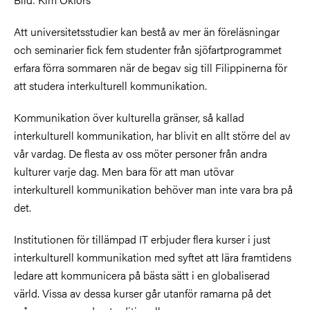
Att universitetsstudier kan bestå av mer än föreläsningar
och seminarier fick fem studenter från sjöfartprogrammet
erfara förra sommaren när de begav sig till Filippinerna för
att studera interkulturell kommunikation.
Kommunikation över kulturella gränser, så kallad
interkulturell kommunikation, har blivit en allt större del av
vår vardag. De flesta av oss möter personer från andra
kulturer varje dag. Men bara för att man utövar
interkulturell kommunikation behöver man inte vara bra på
det.
Institutionen för tillämpad IT erbjuder flera kurser i just
interkulturell kommunikation med syftet att lära framtidens
ledare att kommunicera på bästa sätt i en globaliserad
värld. Vissa av dessa kurser går utanför ramarna på det