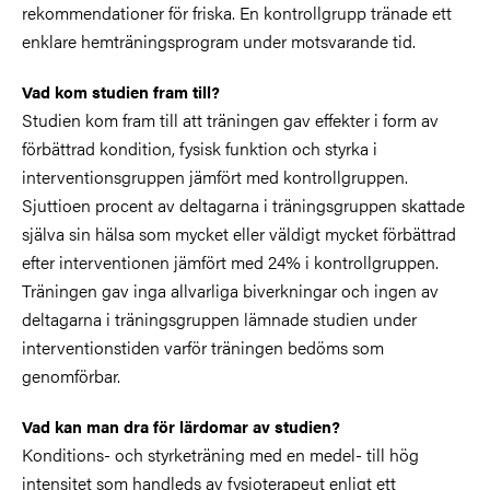
rekommendationer för friska. En kontrollgrupp tränade ett
enklare hemträningsprogram under motsvarande tid.
Vad kom studien fram till?
Studien kom fram till att träningen gav effekter i form av
förbättrad kondition, fysisk funktion och styrka i
interventionsgruppen jämfört med kontrollgruppen.
Sjuttioen procent av deltagarna i träningsgruppen skattade
själva sin hälsa som mycket eller väldigt mycket förbättrad
efter interventionen jämfört med 24% i kontrollgruppen.
Träningen gav inga allvarliga biverkningar och ingen av
deltagarna i träningsgruppen lämnade studien under
interventionstiden varför träningen bedöms som
genomförbar.
Vad kan man dra för lärdomar av studien?
Konditions- och styrketräning med en medel- till hög
intensitet som handleds av fysioterapeut enligt ett