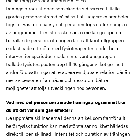
målsättning och dokumentation. Även
träningsintroduktionen som skedde vid samma tillfälle
gjordes personcentrerad på så sätt att tidigare erfarenheter
togs till vara och hänsyn till personen togs i utformningen
av programmet. Den stora skillnaden mellan grupperna
beträffande personcentreringen låg i att kontrollgruppen
endast hade ett möte med fysioterapeuten under hela
interventionsperioden medan interventionsgruppen
träffade fysioterapeuten upp till 40 gånger vilket ger helt
andra förutsättningar att etablera en djupare relation där än
mer av personen framträder och dessutom bättre
möjligheter att följa utvecklingen hos personen.
Vad med det personcentrerade träningsprogrammet tror
du att det var som gav effekter?
De uppmätta skillnaderna i denna artikel, som framför allt
berör fysisk funktion kan med största sannolikhet härledas
direkt till den skillnad i intensitet och duration av träningen