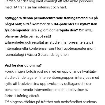
vården har det nog varit ovanligt att låta äldre personer
med RA träna så här intensivt och hårt.
Nyttiggörs denna personcentrerade träningsmetod nu på
något sätt; alltså kommer den RA-patienter till nytta? Kan
fysioterapeuter lära sig om och erbjuda den? Om inte;
planeras detta på något sätt?
Erfarenheter och resultat av studien har presenterats på
internationella konferenser samt för fysioterapeuter inom
reumatologi i Västra Götalandsregionen.
Vad forskar du om nu?
Forskningen fortgår just nu med en uppföljande kvalitativ
studie där deltagare i interventionsgruppen intervjuas med
syfte att beskriva sina upplevelser av deltagandet i den
personcentrerade interventionen och upplevelser av
fortsatt träning efteråt.
Träningens effekter på trötthet och nedstämdhet studeras