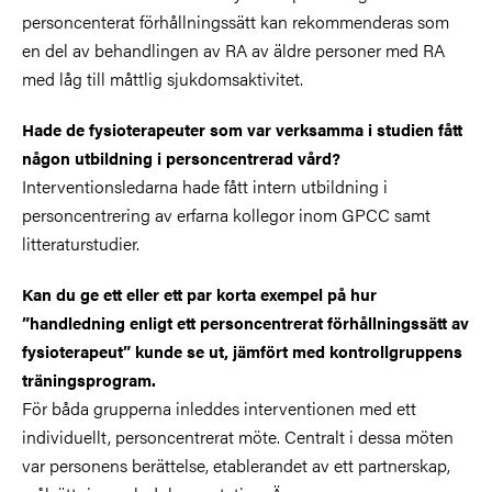
personcenterat förhållningssätt kan rekommenderas som
en del av behandlingen av RA av äldre personer med RA
med låg till måttlig sjukdomsaktivitet.
Hade de fysioterapeuter som var verksamma i studien fått
någon utbildning i personcentrerad vård?
Interventionsledarna hade fått intern utbildning i
personcentrering av erfarna kollegor inom GPCC samt
litteraturstudier.
Kan du ge ett eller ett par korta exempel på hur
”handledning enligt ett personcentrerat förhållningssätt av
fysioterapeut” kunde se ut, jämfört med kontrollgruppens
träningsprogram.
För båda grupperna inleddes interventionen med ett
individuellt, personcentrerat möte. Centralt i dessa möten
var personens berättelse, etablerandet av ett partnerskap,