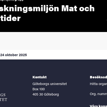
skningsmiljön Mat och
tider
24 oktober 2025
Kontakt
Besöksad
Göteborgs universitet
Hitta orga
Box 100
Org. numm
405 30 Göteborg
Våra kana