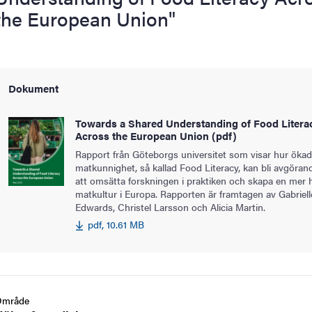
the European Union"
Dokument
Towards a Shared Understanding of Food Litera
Across the European Union (pdf)
Rapport från Göteborgs universitet som visar hur ökad
matkunnighet, så kallad Food Literacy, kan bli avgöran
att omsätta forskningen i praktiken och skapa en mer h
matkultur i Europa. Rapporten är framtagen av Gabriell
Edwards, Christel Larsson och Alicia Martin.
pdf, 10.61 MB
Område