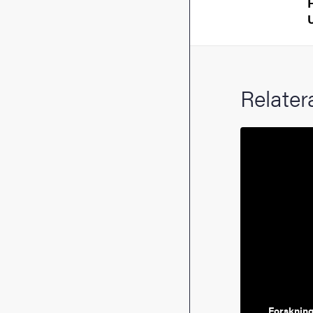
Relater
Forskning