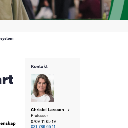
atsystem
Kontakt
art
Christel
Larsson
Professor
0709-11 65 19
etenskap
031-786 65 11